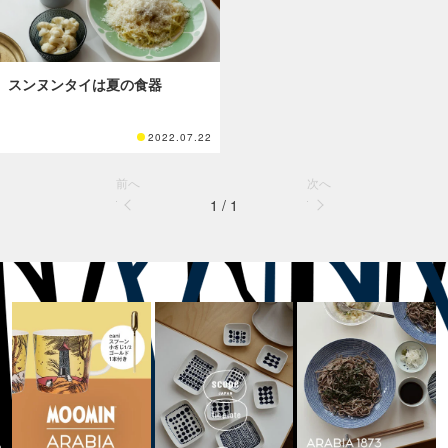
スンヌンタイは夏の食器
2022.07.22
前へ
次へ
1 / 1