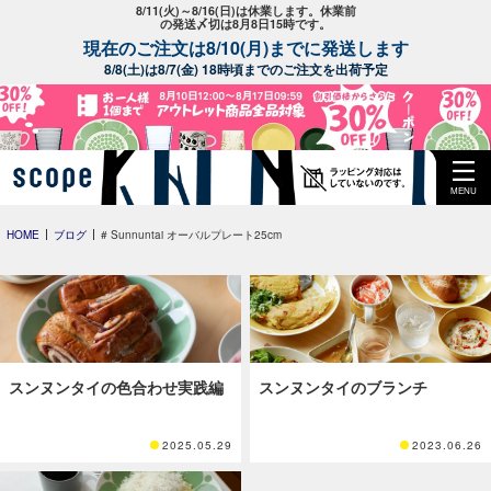
8/11(火)～8/16(日)は休業します。休業前
の発送〆切は8月8日15時です。
現在のご注文は8/10(月)までに発送します
8/8(土)は8/7(金) 18時頃までのご注文を出荷予定
MENU
HOME
ブログ
# Sunnuntai オーバルプレート25cm
スンヌンタイの色合わせ実践編
スンヌンタイのブランチ
2025.05.29
2023.06.26