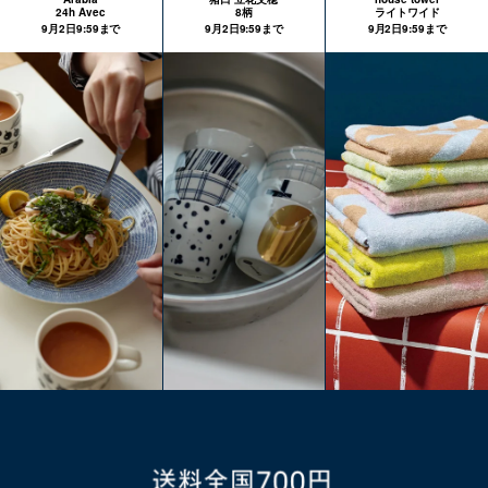
24h Avec
8柄
ライトワイド
9月2日9:59まで
9月2日9:59まで
9月2日9:59まで