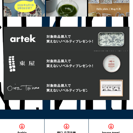
Arabia
猪口 立花文穂
house towel