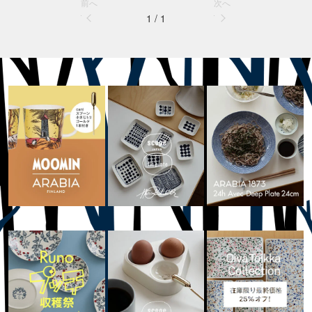
前へ
次へ
1 / 1