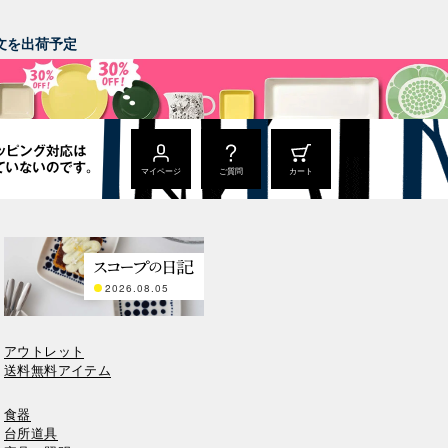
。
ご注文を出荷予定
マイページ
ご質問
カート
2026.08.05
アウトレット
送料無料アイテム
食器
台所道具