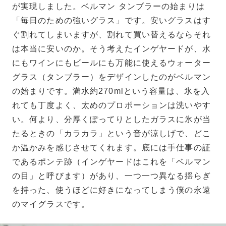
が実現しました。ベルマン タンブラーの始まりは
「毎日のための強いグラス」です。安いグラスはす
ぐ割れてしまいますが、割れて買い替えるならそれ
は本当に安いのか。そう考えたインゲヤードが、水
にもワインにもビールにも万能に使えるウォーター
グラス（タンブラー）をデザインしたのがベルマン
の始まりです。満水約270mlという容量は、氷を入
れても丁度よく、太めのプロポーションは洗いやす
い。何より、分厚くぽってりとしたガラスに氷が当
たるときの「カラカラ」という音が涼しげで、どこ
か温かみを感じさせてくれます。底には手仕事の証
であるポンテ跡（インゲヤードはこれを「ベルマン
の目」と呼びます）があり、一つ一つ異なる揺らぎ
を持った、使うほどに好きになってしまう僕の永遠
のマイグラスです。