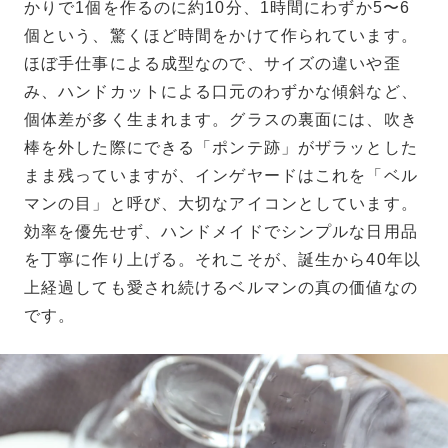
かりで1個を作るのに約10分、1時間にわずか5〜6
個という、驚くほど時間をかけて作られています。
ほぼ手仕事による成型なので、サイズの違いや歪
み、ハンドカットによる口元のわずかな傾斜など、
個体差が多く生まれます。グラスの裏面には、吹き
棒を外した際にできる「ポンテ跡」がザラッとした
まま残っていますが、インゲヤードはこれを「ベル
マンの目」と呼び、大切なアイコンとしています。
効率を優先せず、ハンドメイドでシンプルな日用品
を丁寧に作り上げる。それこそが、誕生から40年以
上経過しても愛され続けるベルマンの真の価値なの
です。