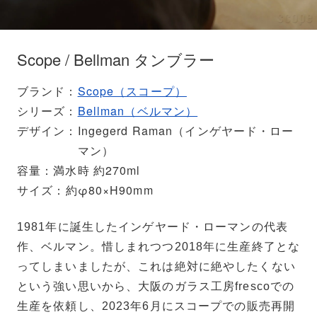
Scope / Bellman タンブラー
ブランド
Scope（スコープ）
シリーズ
Bellman（ベルマン）
デザイン
Ingegerd Raman（インゲヤード・ロー
マン）
容量
満水時 約270ml
サイズ
約φ80×H90mm
1981年に誕生したインゲヤード・ローマンの代表
作、ベルマン。惜しまれつつ2018年に生産終了とな
ってしまいましたが、これは絶対に絶やしたくない
という強い思いから、大阪のガラス工房frescoでの
生産を依頼し、2023年6月にスコープでの販売再開