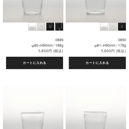
0889
0890
φ80×H90mm / 188g
φ81×H90mm / 178g
円
(税込)
円
(税込)
5,800
5,800
カートに入れる
カートに入れる