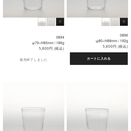
0896
0894
φ80×H88mm / 192g
φ79×H85mm / 186g
円
(税込)
5,800
円
(税込)
5,800
カートに入れる
販売終了しました