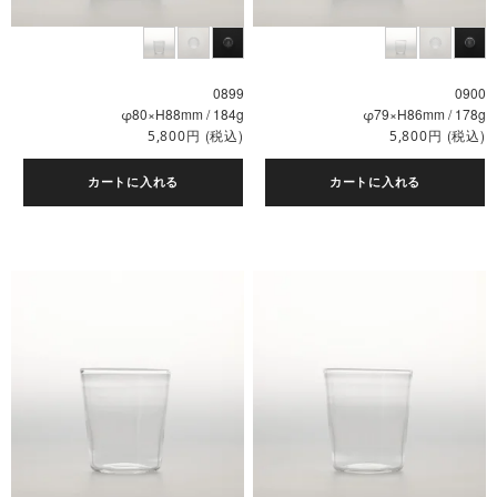
0899
0900
φ80×H88mm / 184g
φ79×H86mm / 178g
円
(税込)
円
(税込)
5,800
5,800
カートに入れる
カートに入れる