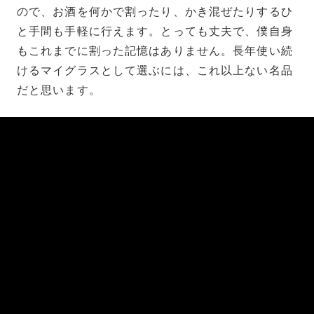
ので、お酒を何かで割ったり、かき混ぜたりするひ
と手間も手軽に行えます。とっても丈夫で、僕自身
もこれまでに割った記憶はありません。長年使い続
けるマイグラスとして選ぶには、これ以上ない名品
だと思います。