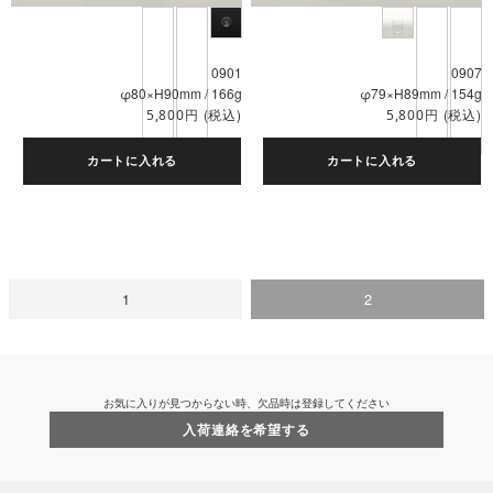
0901
0907
φ80×H90mm / 166g
φ79×H89mm / 154g
円
(税込)
円
(税込)
5,800
5,800
カートに入れる
カートに入れる
1
2
お気に入りが見つからない時、欠品時は登録してください
入荷連絡を希望する