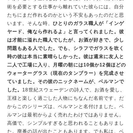
術を必要とする仕事から離れていた彼らには、自分
たちにまだ作れるのかという不安もあったのだと思
います。そんな時、
ひとりのガラス職人が「インゲ
ヤード、俺なら作れるよ」と言ってくれました。彼
は才能に溢れた職人でしたが、お酒が好きで、少し
問題もある人でした。でも、シラフでガラスを吹く
時の彼は本当に素晴らしかった。彼は週末に友人と
二人で工場に入り、月曜の朝には10個か12個ほどの
ウォーターグラス（現在のタンブラー）を完成させ
ていました。その彼のニックネームが、ベルマンで
した。
18世紀スウェーデンの詩人で、お酒を愛し、
王様と楽しく過ごした人物にちなんだ名前です。だ
からこのシリーズは、ベルマンと名付けました。ベ
ルマンは最初からよく売れたわけではありません。
高価で、シンプルすぎると思われることもありまし
た。廃番の話が出たこともあります。でも私は、ベ