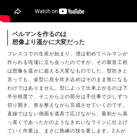
ベルマンを作るのは
想像より遥かに大変だった
フレスコでの生産が始まり、僕は初めてベルマンが
作られる現場に立ち会ったのですが、その製造工程
は想像を遥かに超える大変なものでした。型吹きと
言っても、金型に息を吹き込めばそのまま形になる
わけではありません。型によって出来上がるのは下
半分程度で、そこから上の部分は手仕事で少しずつ
切り開き、形を整えながら完成させていくのです。
直線ではない側面を道具で広げながら、最初から真
っ直ぐであったかのようなきれいなラインに仕上げ
ていく作業は、まさに熟練の技を要します。2人が