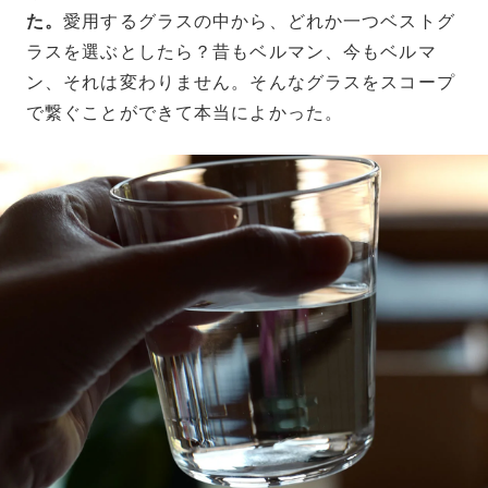
た。
愛用するグラスの中から、どれか一つベストグ
ラスを選ぶとしたら？昔もベルマン、今もベルマ
ン、それは変わりません。そんなグラスをスコープ
で繋ぐことができて本当によかった。