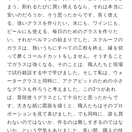
まう。割れるたびに買い替えるなら、それは本当に
安いのだろうか。そう思ったからです。長く使え
る、強いグラスを作りたい。水にも、ワインにも、
ビールにも使える、毎日のためのグラスを作りた
い。それがベルマンの始まりでした。スクルーフの
ガラスは、熱いうちにすべての工程を終え、縁を切
って磨くコールドカットをしません。そうすること
でガラスは強くなる。そのことは、職人たちと現場
で試行錯誤する中で学びました。そして私は、ウォ
ーターグラスと同時に、アクアビットのための小さ
なグラスも作ろうと考えました。この2つがあれ
ば、普段使うグラスとして十分だと思ったからで
す。大きな紙に図面を描くと、職人たちはそのプロ
ポーションを見て喜びました。でも同時に、誰も買
わないのではないか、作るのは難しすぎるのではな
いか、という空気もありました。長い間、職人の技