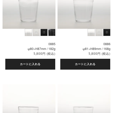
0885
0886
φ80×H87mm / 182g
φ81×H89mm / 168g
円
(税込)
円
(税込)
5,800
5,800
カートに入れる
カートに入れる