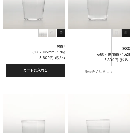
0887
0888
φ80×H89mm / 178g
φ80×H87mm / 162g
円
(税込)
5,800
円
(税込)
5,800
カートに入れる
販売終了しました