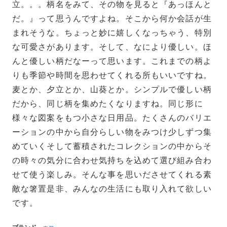
立。。。柄名をみて、その物を見ると『あっほんと
だ。』って思うんですよね。そこから何か会話が生
まれそうな。ちょっと妙に嬉しくなっちゃう、特別
な可愛さがあります。そして、なにより優しい。ほ
んと優しい柄だなーって思います。これまでの柄よ
りも季節や時間を思わせてくれる所もいいですね。
麦とか、夕立とか、山葵とか。シンプルで優しい柄
だから、同じ柄を集めたくなりますね。同じ形に
様々な図案をもつ小さな日用品。たくさんのバリエ
ーションの中から自分らしい物をみつけ少しずつ集
めていくそして蓄積されたコレクションの中からそ
の時々の気分に合わせ気持ちを込めて選び組み合わ
せて使う楽しみ。そんな事を思いださせてくれる素
敵な箸置是非、みんなの生活にも取り入れて欲しい
です。