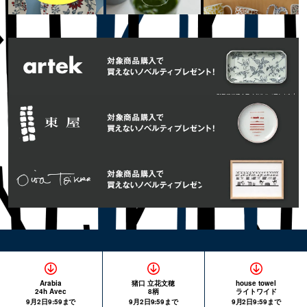
Arabia
猪口 立花文穂
house towel
24h Avec
8柄
ライトワイド
9月2日9:59まで
9月2日9:59まで
9月2日9:59まで