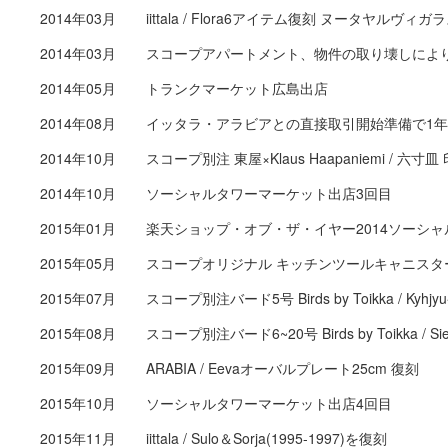
2014年03月
iittala / Flora6アイテム復刻 ヌータヤルヴ
2014年03月
スコープアパートメント、物件の取り壊しによ
2014年05月
トランクマーケット広島出店
2014年08月
イッタラ・アラビアとの直接取引開始準備で1
2014年10月
スコープ別注 東屋×Klaus Haapaniemi / 六
2014年10月
ソーシャルタワーマーケット出店3回目
2015年01月
楽天ショップ・オブ・ザ・イヤー2014ソーシャ
2015年05月
スコープオリジナル キッチンツールキャニスタ
2015年07月
スコープ別注バード5号 Birds by Toikka / Kyhj
2015年08月
スコープ別注バード6~20号 Birds by Toikka / S
2015年09月
ARABIA / Eevaオーバルプレート25cm 復刻
2015年10月
ソーシャルタワーマーケット出店4回目
2015年11月
iittala / Sulo＆Sorja(1995-1997)を復刻