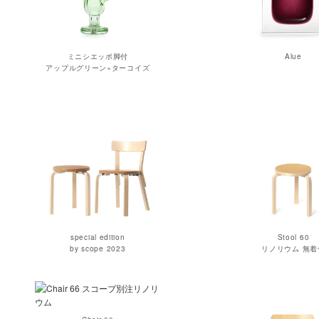
ミニシエッポ脚付
Alue
アップルグリーン×ターコイズ
special edition
Stool 60
by scope 2023
リノリウム 無着