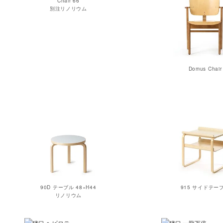
Chair 66
別注リノリウム
Domus Chair
90D テーブル 48×H44
915 サイドテー
リノリウム