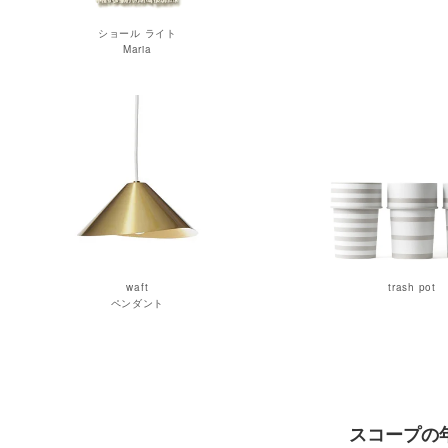
ショール ライト
Maria
waft
trash pot
ペンダント
スコープの