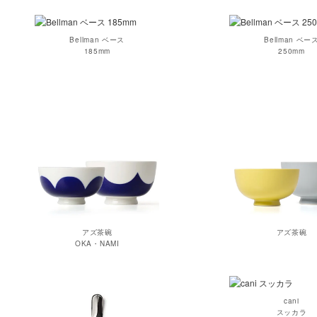
Bellman ベース
Bellman ベー
185mm
250mm
アズ茶碗
アズ茶碗
OKA・NAMI
cani
スッカラ