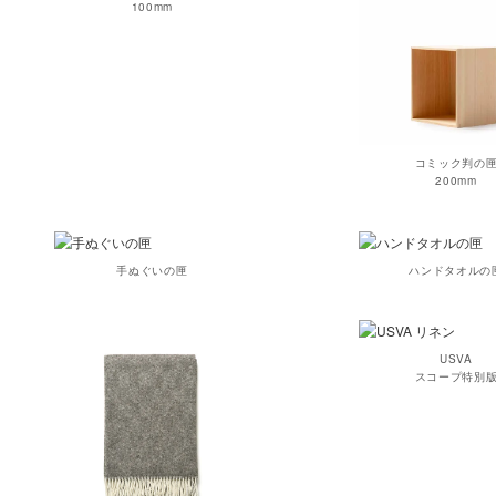
100mm
コミック判の
200mm
手ぬぐいの匣
ハンドタオルの
USVA
スコープ特別