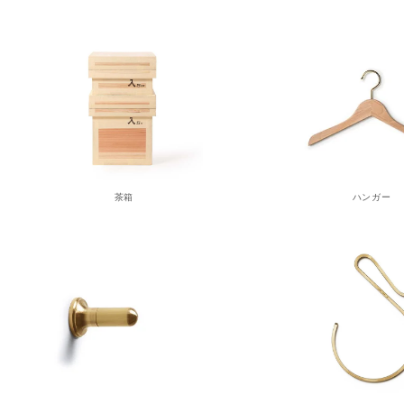
茶箱
ハンガー