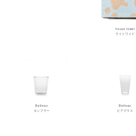
house towel
ライトワイド
Bellman
Bellman
タンブラー
ビアグラス