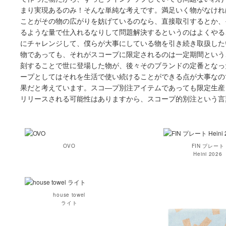
まり実現あるのみ！そんな単純な考えです。満足いく物がなけれ
ことがその物の広がりを妨げているのなら、直接取引するとか、
るような量で仕入れるなりして問題解決するというのはよくやる
にチャレンジして、僕らが大事にしている物を引き続き取扱した
物であっても、それがスコープに限定されるのは一定期間という
刻することで世に登場した物が、後々そのブランドの定番となっ
ープとしてはそれを生活で使い続けることができる点が大事なの
果だと考えています。スコ―プ別注アイテムであっても限定生産
リリースされる可能性はありますから、スコープ的別注という言
OVO
FIN プレート
Heini 2026
house towel
ライト