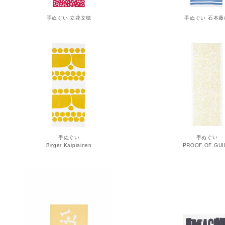
手ぬぐい 立花文穂
手ぬぐい 石本藤
手ぬぐい
手ぬぐい
Birger Kaipiainen
PROOF OF GUI