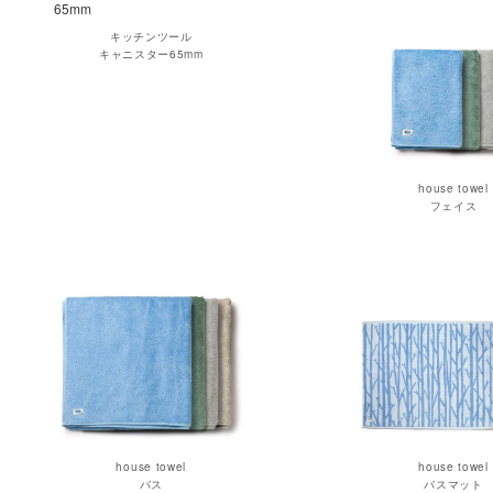
キッチンツール
キャニスター65mm
house towel
フェイス
house towel
house towel
バス
バスマット