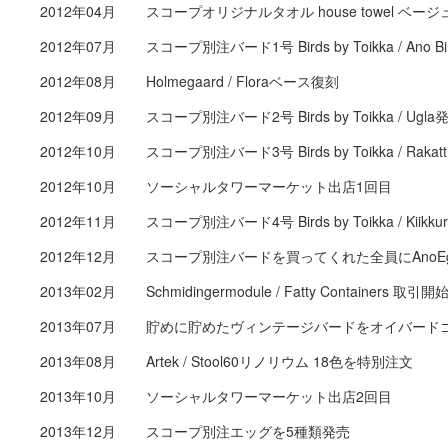
2012年04月
スコープオリジナルタオル house towel ベー
2012年07月
スコープ別注バード1号 Birds by Toikka / Ano B
2012年08月
Holmegaard / Floraベース復刻
2012年09月
スコープ別注バード2号 Birds by Toikka / Ugla
2012年10月
スコープ別注バード3号 Birds by Toikka / Rakat
2012年10月
ソーシャルタワーマーケット出店1回目
2012年11月
スコープ別注バード4号 Birds by Toikka / Kiikku
2012年12月
スコープ別注バードを買ってくれた全員にAno
2013年02月
Schmidingermodule / Fatty Containers 取引開
2013年07月
貯めに貯めたヴィンテージバードをオイバード
2013年08月
Artek / Stool60リノリウム 18色を特別注文
2013年10月
ソーシャルタワーマーケット出店2回目
2013年12月
スコープ別注エッグを5種類発売