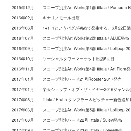
2015年12月
スコープ別注Art Works第1群 iittala / Pompom 
2016年02月
キナリノモール出店
2016年06月
1+1=1というバグが初めて発生する。6月22日
2016年07月
スコープ別注Art Works第2群 iittala / ALUE発売
2016年09月
スコープ別注Art Works第3群 iittala / Lollipop 20
2016年10月
ソーシャルタワーマーケット出店5回目
2016年11月
スコープ別注Art Works第4群 iittala / Art Flora
2017年01月
スコープ別注バード21号Rooster 2017発売
2017年01月
楽天ショップ・オブ・ザ・イヤー2016ジャン
2017年03月
iittala / Frutta タンブラー＆ピッチャー新色
2017年06月
スコープ別注Art Works第5群 iittala / Lollipop 20
2017年06月
スコープ別注バード22号 iittala / Sulevi発売
2017年09月
スコープ別注バード23号 iittala / Uolevi発売