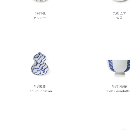
印判小皿
丸鏡 五寸
カッコー
波兎
印判豆皿
印判花茶碗
Bob Foundation
Bob Foundati