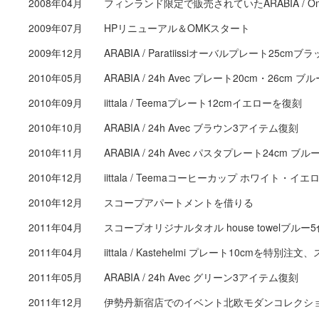
2008年04月
フィンランド限定で販売されていたARABIA /
2009年07月
HPリニューアル＆OMKスタート
2009年12月
ARABIA / Paratiissiオーバルプレート25cm
2010年05月
ARABIA / 24h Avec プレート20cm・26cm 
2010年09月
iittala / Teemaプレート12cmイエローを復刻
2010年10月
ARABIA / 24h Avec ブラウン3アイテム復刻
2010年11月
ARABIA / 24h Avec パスタプレート24cm ブ
2010年12月
iittala / Teemaコーヒーカップ ホワイト・イ
2010年12月
スコープアパートメントを借りる
2011年04月
スコープオリジナルタオル house towelブルー
2011年04月
iittala / Kastehelmi プレート10cmを
2011年05月
ARABIA / 24h Avec グリーン3アイテム復刻
2011年12月
伊勢丹新宿店でのイベント北欧モダンコレクシ