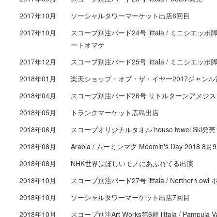
2017年10月
ソーシャルタワーマーケット出店6回目
2017年10月
スコープ別注バード24号 iittala / ミニシ
ートオマケ
2017年12月
スコープ別注バード25号 iittala / ミニシエ
2018年01月
楽天ショップ・オブ・ザ・イヤー2017ジャン
2018年04月
スコープ別注バード26号 リトルターンアメジス
2018年05月
トランクマーケット広島出店
2018年06月
スコープオリジナルタオル house towel Ski発売
2018年08月
Arabia / ムーミンマグ Moomin's Day 201
2018年08月
NHK世界はほしいモノにあふれてる出演
2018年10月
スコープ別注バード27号 iittala / Northern o
2018年10月
ソーシャルタワーマーケット出店7回目
2018年10月
スコープ別注Art Works第6群 iittala / Pampu