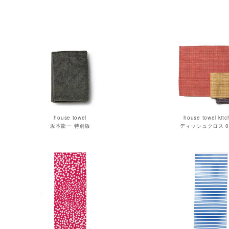
house towel
house towel kit
坂本龍一 特別版
ディッシュクロス 04