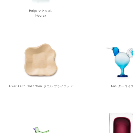
Helja マグ 0.3L
Hooray
Alvar Aalto Collection ボウル プライウッド
Ano ターコイ