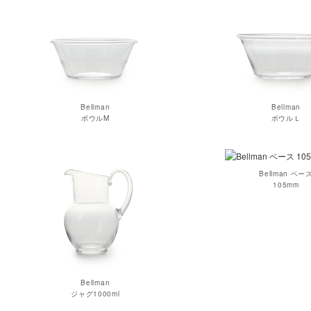
Bellman
Bellman
ボウルM
ボウルＬ
Bellman ベー
105mm
Bellman
ジャグ1000ml