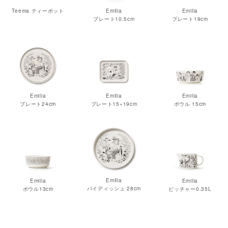
Teema ティーポット
Emilia
Emilia
プレート10.5cm
プレート19cm
Emilia
Emilia
Emilia
プレート24cm
プレート15×19cm
ボウル 15cm
Emilia
Emilia
Emilia
パイディッシュ 28cm
ボウル13cm
ピッチャー0.35L