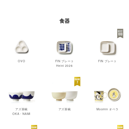
食器
OVO
FIN プレート
FIN プレート
Heini 2026
アズ茶碗
アズ茶碗
Moomin オペラ
OKA・NAMI