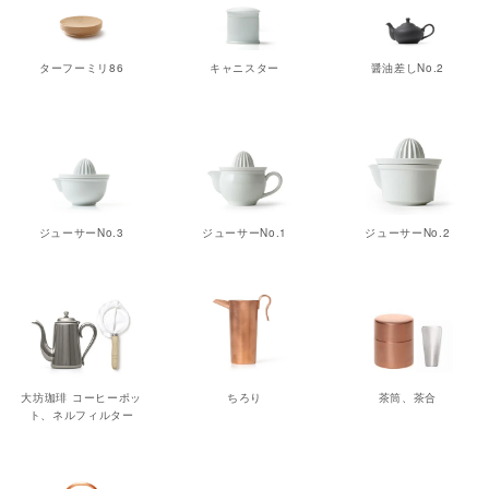
ターフーミリ86
キャニスター
醤油差しNo.2
ジューサーNo.3
ジューサーNo.1
ジューサーNo.2
大坊珈琲 コーヒーポッ
ちろり
茶筒、茶合
ト、ネルフィルター