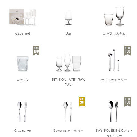
Cabernet
Bar
コップ、ステム
コップ2
BIT, KOU, AYE, RAY,
サイドカトラリー
YAE
Citterio 98
Savonia カトラリー
KAY BOJESEN Cutlery
カトラリー