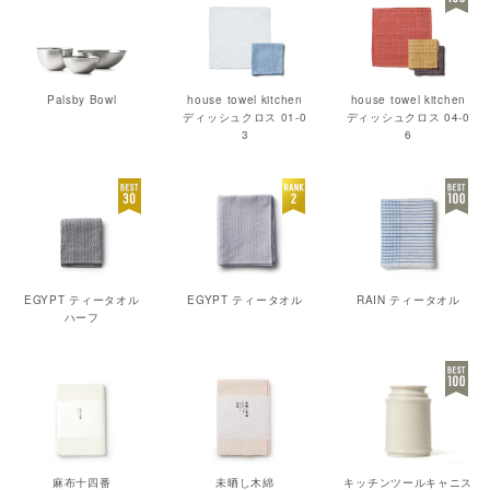
Palsby Bowl
house towel kitchen
house towel kitchen
ディッシュクロス 01-0
ディッシュクロス 04-0
3
6
EGYPT ティータオル
EGYPT ティータオル
RAIN ティータオル
ハーフ
麻布十四番
未晒し木綿
キッチンツールキャニス