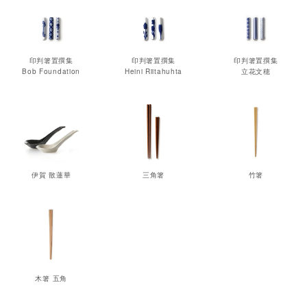
印判箸置撰集
印判箸置撰集
印判箸置撰集
Bob Foundation
Heini Riitahuhta
立花文穂
伊賀 散蓮華
三角箸
竹箸
木箸 五角