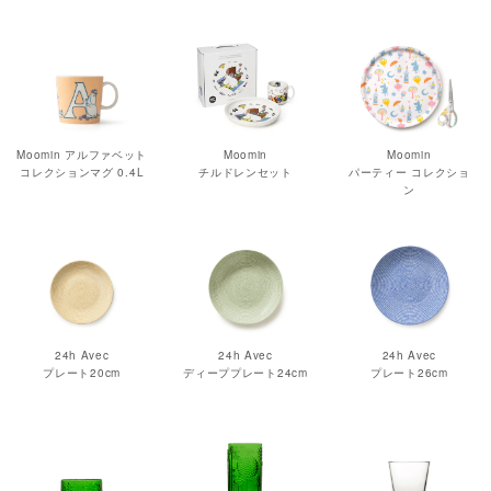
Moomin アルファベット
Moomin
Moomin
コレクションマグ 0.4L
チルドレンセット
パーティー コレクショ
ン
24h Avec
24h Avec
24h Avec
プレート20cm
ディーププレート24cm
プレート26cm