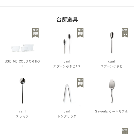
台所道具
USE ME COLD OR HO
cani
cani
T
スプーン小さじ1/2
スプーン小さじ
cani
cani
Savonia ケーキリフタ
スッカラ
トングサラダ
ー