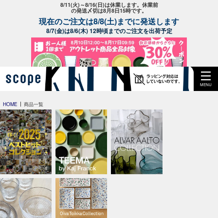
8/11(火)～8/16(日)は休業します。休業前
の発送〆切は8月8日15時です。
現在のご注文は8/8(土)までに発送します
8/7(金)は8/6(木) 12時頃までのご注文を出荷予定
MENU
HOME
商品一覧