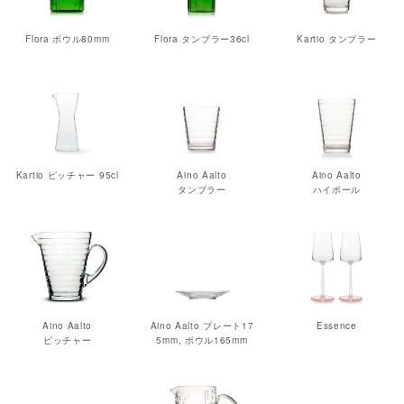
Flora ボウル80mm
Flora タンブラー36cl
Kartio タンブラー
Kartio ピッチャー 95cl
Aino Aalto
Aino Aalto
タンブラー
ハイボール
Aino Aalto
Aino Aalto プレート17
Essence
ピッチャー
5mm, ボウル165mm