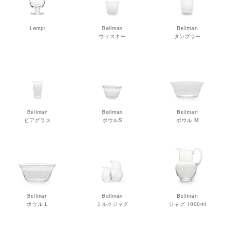
Lempi
Bellman
Bellman
ウィスキー
タンブラー
Bellman
Bellman
Bellman
ビアグラス
ボウルS
ボウル M
Bellman
Bellman
Bellman
ボウル L
ミルクジャグ
ジャグ 1000ml