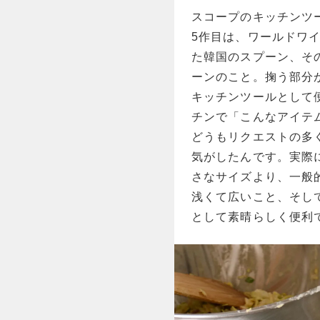
スコープのキッチンツー
5作目は、ワールドワ
た韓国のスプーン、その
ーンのこと。掬う部分
キッチンツールとして
チンで「こんなアイテ
どうもリクエストの多
気がしたんです。実際
さなサイズより、一般
浅くて広いこと、そし
として素晴らしく便利