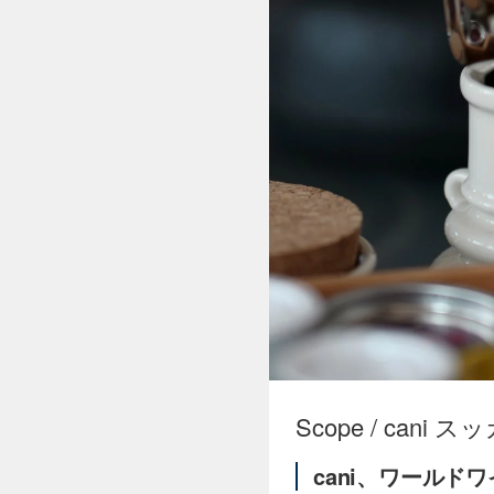
Scope / cani ス
cani、ワールド