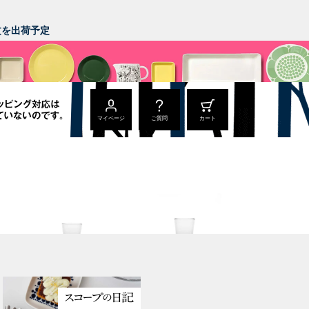
。
注文を出荷予定
マイページ
ご質問
カート
Bellman
Bellman
ウィスキー
タンブラー