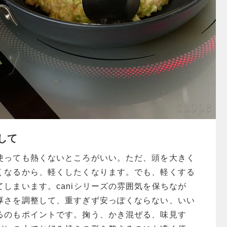
して
使っても熱くないところがいい。ただ、頭を大きく
くなるから、軽くしたくなります。でも、軽くする
しまいます。caniシリーズの雰囲気を保ちなが
厚さを調整して、重すぎず安っぽくならない、いい
るのもポイントです。掬う、かき混ぜる、味見す