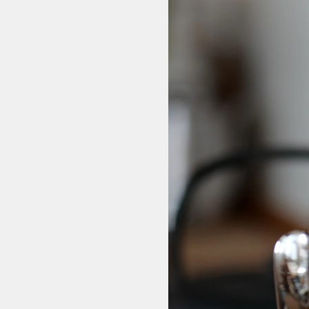
24h Avec
プレート20cm