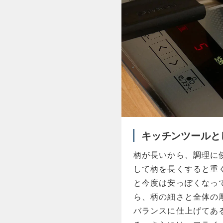
キッチンツールと
柄が長いから、調理に
して柄を長くすると重
と今度は安っぽくなって
ら、柄の細さと全体の
バランスに仕上げてあ