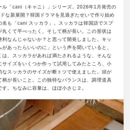
ル「cani（キャニ）」シリーズ、2026年1月発売の
イドな新展開？韓国ドラマを見過ぎたせいで作り始め
名も「cani スッカラ」。スッカラは韓国語でスプ
が丸くて平べったく、そして柄が長い。この形状は
便利なんじゃないか？と思って開発しました。キッ
ムがあったらいいのに」という声を聞いていると、
くは、スッカラがあれば満たされるような、そんな
にサイズをいくつか作って試用してみたところ、小
的なスッカラのサイズが断トツで使えました。頭が
て柄が長いこと。この独特なバランスは、調理道具
です。ちなみに容量は、ほぼ小さじ２。