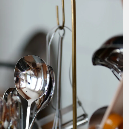
24h Avec
Moomin オペラ
ディーププレート24cm