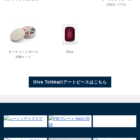
2025 バブル
オーナメントボール
Alue
5個セット
Oiva Toikkaのアートピースはこちら