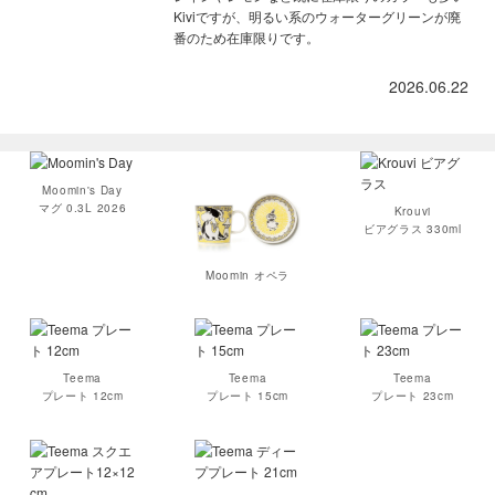
Kiviですが、明るい系のウォーターグリーンが廃
番のため在庫限りです。
2026.06.22
Moomin's Day
マグ 0.3L 2026
Krouvi
ビアグラス 330ml
Moomin オペラ
Teema
Teema
Teema
プレート 12cm
プレート 15cm
プレート 23cm