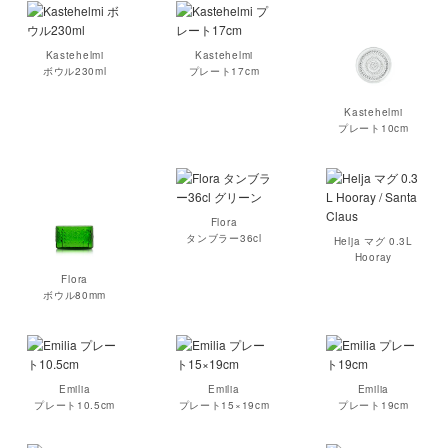
Kastehelmi
Kastehelmi
ボウル230ml
プレート17cm
Kastehelmi
プレート10cm
Flora
タンブラー36cl
Helja マグ 0.3L
Hooray
Flora
ボウル80mm
Emilia
Emilia
Emilia
プレート10.5cm
プレート15×19cm
プレート19cm