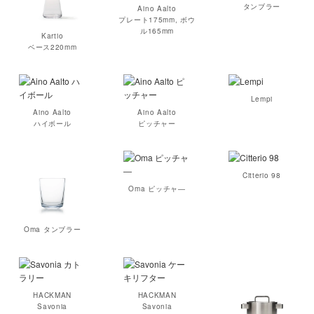
タンブラー
Aino Aalto
プレート175mm, ボウ
ル165mm
Kartio
ベース220mm
Lempi
Aino Aalto
Aino Aalto
ハイボール
ピッチャー
Citterio 98
Oma ピッチャ―
Oma タンブラー
HACKMAN
HACKMAN
Savonia
Savonia