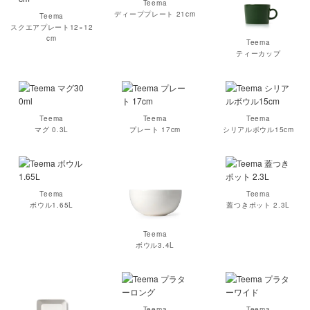
Teema
ディーププレート 21cm
Teema
スクエアプレート12×12
cm
Teema
ティーカップ
Teema
Teema
Teema
マグ 0.3L
プレート 17cm
シリアルボウル15cm
Teema
Teema
ボウル1.65L
蓋つきポット 2.3L
Teema
ボウル3.4L
Teema
Teema