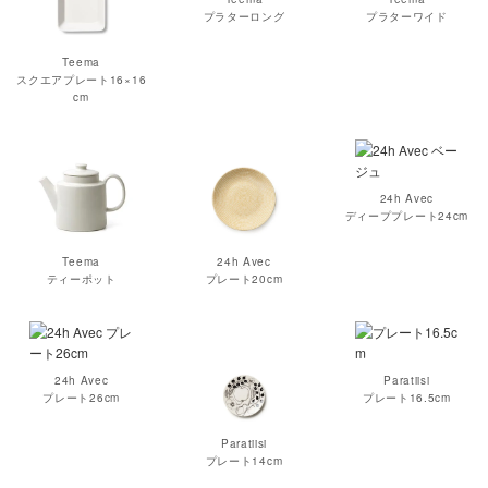
プラターロング
プラターワイド
Teema
スクエアプレート16×16
cm
24h Avec
ディーププレート24cm
Teema
24h Avec
ティーポット
プレート20cm
24h Avec
Paratiisi
プレート26cm
プレート16.5cm
Paratiisi
プレート14cm