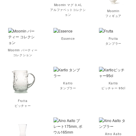
Moomin マグ 0.4L
アルファベットコレクシ
Moomin
ョン
フィギュア
Essence
Frutta
タンブラー
Moomin パーティー
コレクション
Kartio
Kartio
タンブラー
ピッチャー 95cl
Frutta
ピッチャー
Aino Aalto