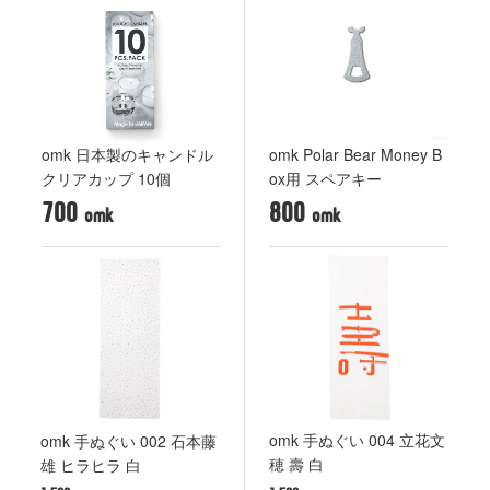
omk 日本製のキャンドル
omk Polar Bear Money B
クリアカップ 10個
ox用 スペアキー
700
800
omk 手ぬぐい 004 立花文
omk 手ぬぐい 002 石本藤
穂 壽 白
雄 ヒラヒラ 白