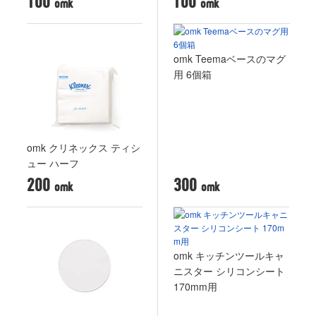
100
100
omk Teemaベースのマグ
用 6個箱
omk クリネックス ティシ
ュー ハーフ
200
300
omk キッチンツールキャ
ニスター シリコンシート
170mm用