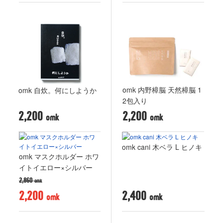
omk 内野樟脳 天然樟脳 1
omk 自炊。何にしようか
2包入り
2,200
2,200
omk cani 木ベラ L ヒノキ
omk マスクホルダー ホワ
イトイエロー×シルバー
2,860
2,200
2,400