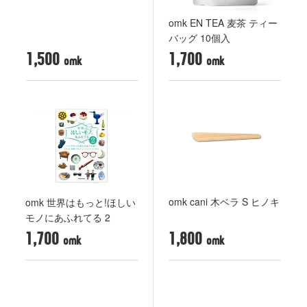
omk EN TEA 麦茶 ティー
バッグ 10個入
1,500
1,700
omk cani 木ベラ S ヒノキ
omk 世界はもっと!ほしい
モノにあふれてる 2
1,700
1,800