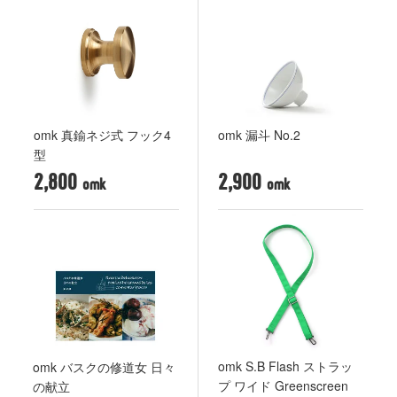
omk 真鍮ネジ式 フック4
omk 漏斗 No.2
型
2,800
2,900
omk S.B Flash ストラッ
omk バスクの修道女 日々
プ ワイド Greenscreen
の献立