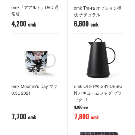
omk『アアルト』DVD 通
omk Tra-ra オプション棚
常版
板 ナチュラル
4,200
6,600
omk Moomin's Day マグ
omk OLE PALSBY DESIG
0.3L 2021
N バキュームジャグ ブラ
ック 1L
9,900
7,700
7,800