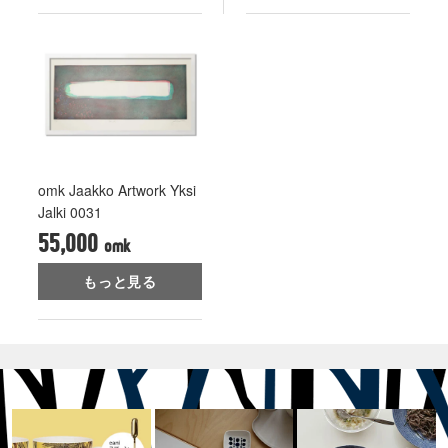
omk Jaakko Artwork Yksi
Jalki 0031
55,000
もっと見る