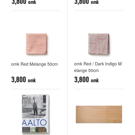
3,800
3,800
omk Red / Dark Indigo M
omk Red Melange 50cm
elange 50cm
3,800
3,800