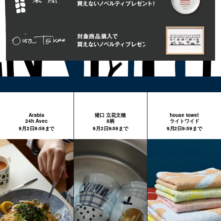
Arabia
猪口 立花文穂
house towel
24h Avec
8柄
ライトワイド
9月2日9:59まで
9月2日9:59まで
9月2日9:59まで