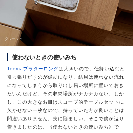
グレージュ
使わないときの使いみち
Teemaプラターロング
は大きいので、仕舞い込むと
引っ張りだすのが億劫になり、結局は使わない流れ
になってしまうから取り出し易い場所に置いておき
たいんだけど、その収納場所がナカナカない。しか
し、この大きなお皿はスコープ的テーブルセットに
欠かせない一枚なので、持っていた方が良いことは
間違いありません。実に悩ましい。そこで僕が辿り
着きましたのは、《使わないときの使いみち》で