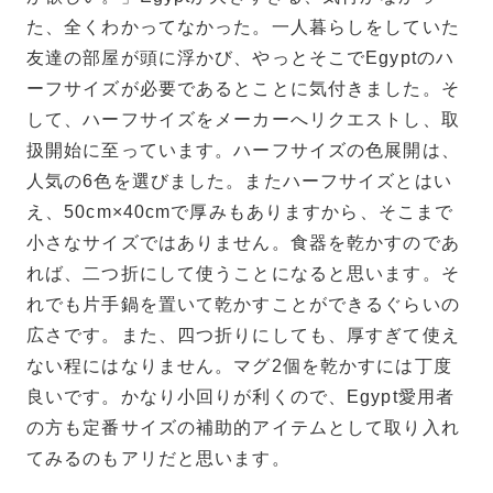
た、全くわかってなかった。一人暮らしをしていた
友達の部屋が頭に浮かび、やっとそこでEgyptのハ
ーフサイズが必要であるとことに気付きました。そ
して、ハーフサイズをメーカーへリクエストし、取
扱開始に至っています。ハーフサイズの色展開は、
人気の6色を選びました。またハーフサイズとはい
え、50cm×40cmで厚みもありますから、そこまで
小さなサイズではありません。食器を乾かすのであ
れば、二つ折にして使うことになると思います。そ
れでも片手鍋を置いて乾かすことができるぐらいの
広さです。また、四つ折りにしても、厚すぎて使え
ない程にはなりません。マグ2個を乾かすには丁度
良いです。かなり小回りが利くので、Egypt愛用者
の方も定番サイズの補助的アイテムとして取り入れ
てみるのもアリだと思います。