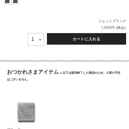
ジェットブラック
円
(税込)
1,500
カートに入れる
おつかれさまアイテム
※ 以下は販売終了した商品のため、入荷の予定
はございません。