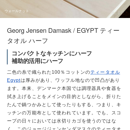
ウォールナット
Georg Jensen Damask / EGYPT ティー
タオル ハーフ
コンパクトなキッチンにハーフ
補助的活用にハーフ
二色の糸で織られた100％コットンの
ティータオル
Egypt
は厚みがあり、ワッフル地なので凹凸があり
ます。本来、デンマーク本国では調理器具や食器を
拭き上げることをメインの目的としながら、折りた
たんで鍋つかみとして使ったりもする、つまり、キ
ッチンの万能布として使われています。でも、スコ
ープの日々においては水切りカゴを使うのではな
く、このジョージジェンセンダマスクのティータオ