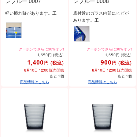
ンブルー 0007
ンブルー 0008
軽い擦れ跡があります。工
底付近のガラス内部にヒビが
あります。工
円
(税込)
円
(税込)
1,650
1,650
1,400
900
円
(税込)
円
(税込)
8月10日 12:00 販売開始
8月10日 12:00 販売開始
あと 1個
あと 1個
商品情報はこちら
商品情報はこちら