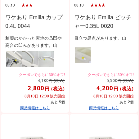
08.10
08.10
ワケあり Emilia カップ
ワケあり Emilia ピッチ
0.4L 0044
ャー0.35L 0020
釉薬のかかった素地の凸凹や
目立つ黒点があります。山
高台の凹みがあります。山
円
(税込)
円
(税込)
4,180
5,500
2,800
4,200
円
(税込)
円
(税込)
8月10日 12:00 販売開始
8月10日 12:00 販売開始
あと 5個
あと 2個
商品情報はこちら
商品情報はこちら