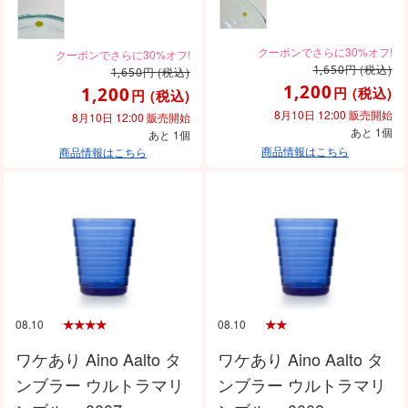
円
(税込)
1,650
円
(税込)
1,650
1,200
1,200
円
(税込)
円
(税込)
8月10日 12:00 販売開始
8月10日 12:00 販売開始
あと 1個
あと 1個
商品情報はこちら
商品情報はこちら
08.10
08.10
ワケあり Aino Aalto タ
ワケあり Aino Aalto タ
ンブラー ウルトラマリ
ンブラー ウルトラマリ