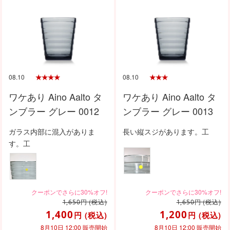
08.10
08.10
ワケあり Aino Aalto タ
ワケあり Aino Aalto タ
ンブラー グレー 0012
ンブラー グレー 0013
ガラス内部に混入がありま
長い縦スジがあります。工
す。工
円
(税込)
円
(税込)
1,650
1,650
1,400
1,200
円
(税込)
円
(税込)
8月10日 12:00 販売開始
8月10日 12:00 販売開始