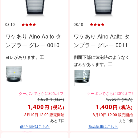
08.10
08.10
ワケあり Aino Aalto タ
ワケあり Aino Aalto タ
ンブラー グレー 0010
ンブラー グレー 0011
ヨレがあります。工
側面下部に気泡跡のようなく
ぼみがあります。工
円
(税込)
円
(税込)
1,650
1,650
1,400
1,400
円
(税込)
円
(税込)
8月10日 12:00 販売開始
8月10日 12:00 販売開始
あと 7個
あと 1個
商品情報はこちら
商品情報はこちら