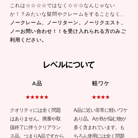
これは☆☆☆☆ではなく☆☆☆なんじゃない
か！？みたいな疑問やクレームをすることなく、
ノークレーム、ノーリターン、ノーリクエスト、
ノーお問い合わせ！！を受け入れられる方のみご
利用ください。
A品
軽ワケ
★★★★★
★★★★
クオリティには全く問題
A品に近い非常に軽いワケ
はありません。廃番や取
あり品。AかBか悩む物が
扱終了に伴うクリアラン
多く含まれています。も
ス品。つまりA品ですから
ちろん使用には全く問題