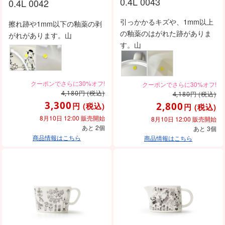
0.4L 0043
0.4L 0042
引っかかるキズや、1mm以上
擦れ跡や1mm以下の釉薬の剥
の釉薬のはがれた跡がありま
がれがあります。山
す。山
円
(税込)
4,180
円
(税込)
4,180
3,300
2,800
円
(税込)
円
(税込)
8月10日 12:00 販売開始
8月10日 12:00 販売開始
あと 2個
あと 3個
商品情報はこちら
商品情報はこちら