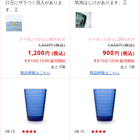
口元にザラつく混入がありま
気泡はじけがあります。工
す。工
円
(税込)
円
(税込)
1,650
1,650
1,200
900
円
(税込)
円
(税込)
8月10日 12:00 販売開始
8月10日 12:00 販売開始
あと 5個
あと 1個
商品情報はこちら
商品情報はこちら
08.10
08.10