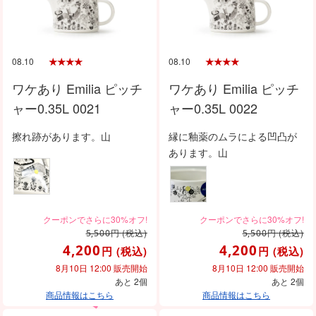
08.10
08.10
ワケあり Emilia ピッチ
ワケあり Emilia ピッチ
ャー0.35L 0021
ャー0.35L 0022
擦れ跡があります。山
縁に釉薬のムラによる凹凸が
あります。山
円
(税込)
円
(税込)
5,500
5,500
4,200
4,200
円
(税込)
円
(税込)
8月10日 12:00 販売開始
8月10日 12:00 販売開始
あと 2個
あと 2個
商品情報はこちら
商品情報はこちら