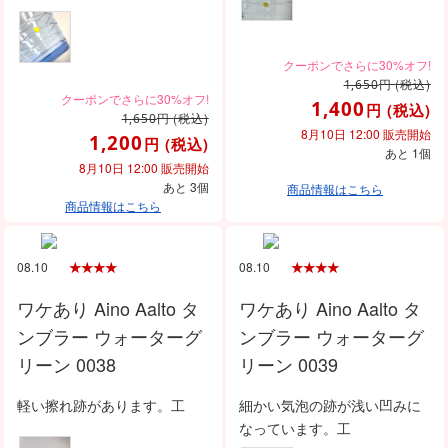
円
(税込)
1,650
1,400
円
(税込)
円
(税込)
1,650
8月10日 12:00 販売開始
1,200
円
(税込)
あと 1個
8月10日 12:00 販売開始
あと 3個
商品情報はこちら
商品情報はこちら
08.10
08.10
ワケあり Aino Aalto タ
ワケあり Aino Aalto タ
ンブラー ウォーターグ
ンブラー ウォーターグ
リーン 0038
リーン 0039
軽い擦れ跡があります。工
細かい気泡の跡が浅い凹みに
なっています。工