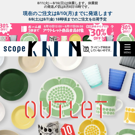
8/11(火)～8/16(日)は休業します。休業前
の発送〆切は8月8日15時です。
現在のご注文は8/10(月)までに発送します
8/8(土)は8/7(金) 18時頃までのご注文を出荷予定
MENU