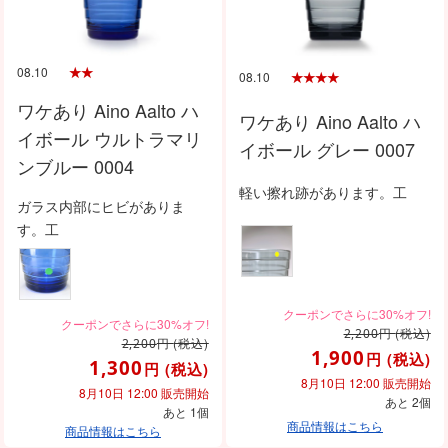
08.10
08.10
ワケあり Aino Aalto ハ
ワケあり Aino Aalto ハ
イボール ウルトラマリ
イボール グレー 0007
ンブルー 0004
軽い擦れ跡があります。工
ガラス内部にヒビがありま
す。工
円
(税込)
2,200
円
(税込)
2,200
1,900
円
(税込)
1,300
円
(税込)
8月10日 12:00 販売開始
8月10日 12:00 販売開始
あと 2個
あと 1個
商品情報はこちら
商品情報はこちら