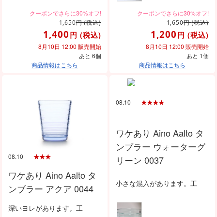
円
(税込)
円
(税込)
1,650
1,650
1,400
1,200
円
(税込)
円
(税込)
8月10日 12:00 販売開始
8月10日 12:00 販売開始
あと 6個
あと 1個
商品情報はこちら
商品情報はこちら
08.10
ワケあり Aino Aalto タ
ンブラー ウォーターグ
08.10
リーン 0037
ワケあり Aino Aalto タ
小さな混入があります。工
ンブラー アクア 0044
深いヨレがあります。工