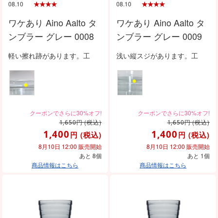
08.10
08.10
ワケあり Aino Aalto タ
ワケあり Aino Aalto タ
ンブラー グレー 0008
ンブラー グレー 0009
軽い擦れ跡があります。工
浅い縦スジがあります。工
円
(税込)
円
(税込)
1,650
1,650
1,400
1,400
円
(税込)
円
(税込)
8月10日 12:00 販売開始
8月10日 12:00 販売開始
あと 8個
あと 1個
商品情報はこちら
商品情報はこちら