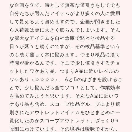
な企画を立て、時として無茶な値引きをしてでも
自分たちが選んだアイテムがより多くの人に愛用
して貰えるよう努めますので、企画が閃きました
ら入荷数は更に大きく膨らんでしまいます。そん
な膨大なアイテムを自社倉庫で黙々と検品する
日々が延々と続くのですが、その検品基準という
のも凄く難しく常に悩みます。つまり検品に凄く
時間が掛かるんです。そこで少し値引きするチョ
ットしたワケあり品、つまりA品に近いレベルの
ワケあり（☆☆☆☆）、AとBのはざまを設けるこ
とで、少し悩んだら全てソコ！として、作業効率
を高めてみようと思います。そんなA品に近いワ
ケあり品も含め、スコープ検品グループにより選
別されたアウトレットアイテムをひとまとめに一
覧化したのがスコープアウトレット、ざっくり6
段階にわけています。その境界は曖昧ですから、