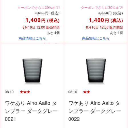
円
(税込)
円
(税込)
1,650
1,650
1,400
1,400
円
(税込)
円
(税込)
8月10日 12:00 販売開始
8月10日 12:00 販売開始
あと 4個
あと 1個
商品情報はこちら
商品情報はこちら
08.10
08.10
ワケあり Aino Aalto タ
ワケあり Aino Aalto タ
ンブラー ダークグレー
ンブラー ダークグレー
0021
0022