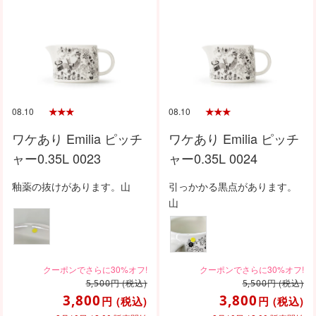
08.10
08.10
ワケあり Emilia ピッチ
ワケあり Emilia ピッチ
ャー0.35L 0023
ャー0.35L 0024
釉薬の抜けがあります。山
引っかかる黒点があります。
山
円
(税込)
円
(税込)
5,500
5,500
3,800
3,800
円
(税込)
円
(税込)