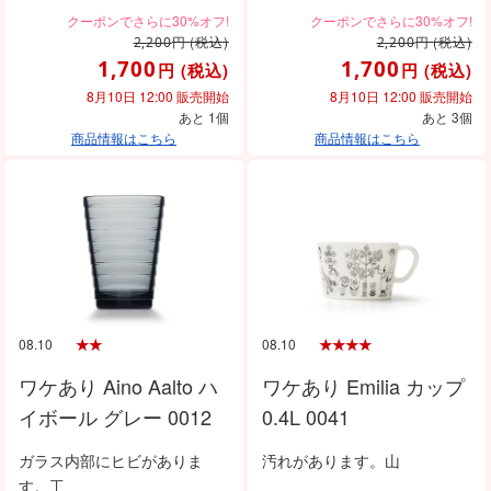
円
(税込)
円
(税込)
2,200
2,200
1,700
1,700
円
(税込)
円
(税込)
8月10日 12:00 販売開始
8月10日 12:00 販売開始
あと 1個
あと 3個
商品情報はこちら
商品情報はこちら
08.10
08.10
ワケあり Aino Aalto ハ
ワケあり Emilia カップ
イボール グレー 0012
0.4L 0041
ガラス内部にヒビがありま
汚れがあります。山
す。工