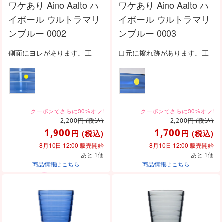
ワケあり Aino Aalto ハ
ワケあり Aino Aalto ハ
イボール ウルトラマリ
イボール ウルトラマリ
ンブルー 0002
ンブルー 0003
側面にヨレがあります。工
口元に擦れ跡があります。工
円
(税込)
円
(税込)
2,200
2,200
1,900
1,700
円
(税込)
円
(税込)
8月10日 12:00 販売開始
8月10日 12:00 販売開始
あと 1個
あと 1個
商品情報はこちら
商品情報はこちら