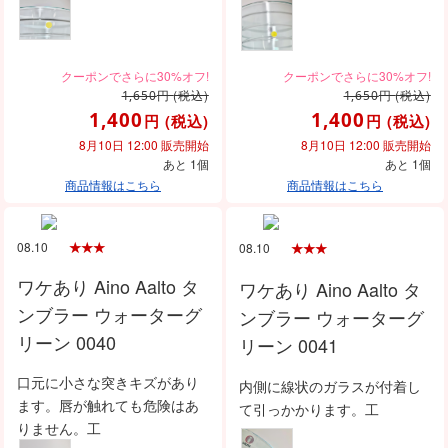
円
(税込)
円
(税込)
1,650
1,650
1,400
1,400
円
(税込)
円
(税込)
8月10日 12:00 販売開始
8月10日 12:00 販売開始
あと 1個
あと 1個
商品情報はこちら
商品情報はこちら
08.10
08.10
ワケあり Aino Aalto タ
ワケあり Aino Aalto タ
ンブラー ウォーターグ
ンブラー ウォーターグ
リーン 0040
リーン 0041
口元に小さな突きキズがあり
内側に線状のガラスが付着し
ます。唇が触れても危険はあ
て引っかかります。工
りません。工