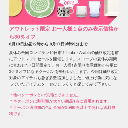
アウトレット限定 お一人様１点のみ表示価格か
ら30％オフ
8月10日お昼12時から 8月17日9時59分まで
夏休み合同ロングラン10日市！iittala・Arabiaの価格改定を前
にアウトレットセールを開催します。スコープの夏休み期間
に合わせた7日間限定で、お一人様1点限り表示価格から更に
30 ％オフになるクーポンを発行いたします。今回は価格改定
対象のアイテムも急ぎ多数追加しました。値上げ前に気にな
っていたアイテムを、ぜひじっくりと探してみて下さい。
＊他のクーポンとの併用はできません。
＊本クーポンは割引額が大きい商品1点に適用されます。
＊クーポン適用前の合計金額が3,980円以上であれば送料無
料です。