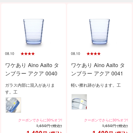
08.10
08.10
ワケあり Aino Aalto タ
ワケあり Aino Aalto タ
ンブラー アクア 0040
ンブラー アクア 0041
ガラス内部に混入がありま
軽い擦れ跡があります。工
す。工
円
(税込)
円
(税込)
1,650
1,650
1,400
1,400