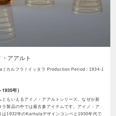
 アイノ・アアルト
ttala | カルフラ / イッタラ Production Period : 1934-1
～1935年）
ムともいえるアイノ・アアルトシリーズ。なぜか新
タラ製品の中では最古参アイテムです。アイノ・ア
1932年のKarhulaデザインコンペと1930年代で