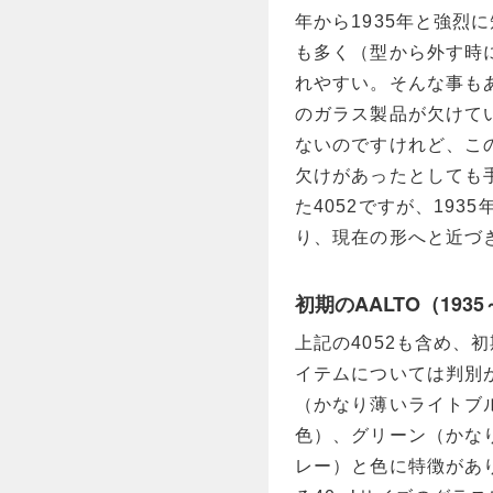
年から1935年と強烈
も多く（型から外す時
れやすい。そんな事も
のガラス製品が欠けて
ないのですけれど、この4
欠けがあったとしても
た4052ですが、193
り、現在の形へと近づ
初期のAALTO（1935
上記の4052も含め、初
イテムについては判別
（かなり薄いライトブ
色）、グリーン（かな
レー）と色に特徴があ