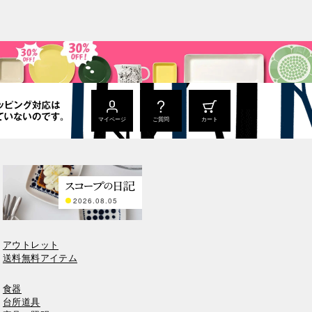
マイページ
ご質問
カート
2026.08.05
アウトレット
送料無料アイテム
食器
台所道具