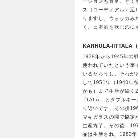
ーションも豊富、とても
ス（コーディアル）辺
りますし、ウォッカみ
く、日本酒を飲むのに
KARHULA-IITTALA
1939年から1945
使われていたという事
いるだろうし、それが
して1951年（1940
かも）まで生産が続く20
TTALA」とダブルネ
り近いです。その後1963年
マキガラスの間で協定が
生産終了。その後、19
品は生産され、1980