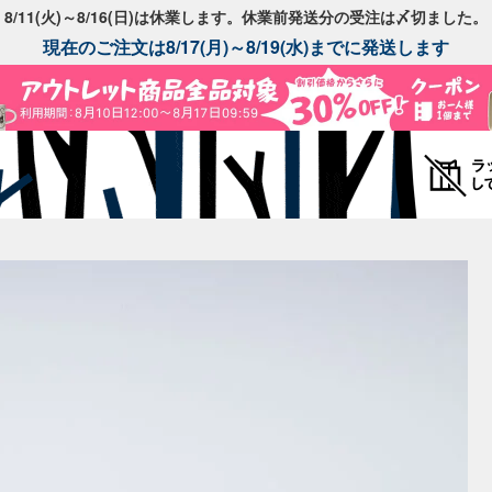
8/11(火)～8/16(日)は休業します。休業前発送分の受注は〆切ました。
現在のご注文は8/17(月)～8/19(水)までに発送します