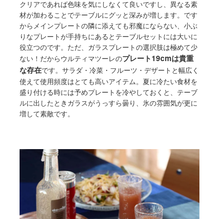
クリアであれば色味を気にしなくて良いですし、異なる素
材が加わることでテーブルにグッと深みが増します。です
からメインプレートの隣に添えても邪魔にならない、小ぶ
りなプレートが手持ちにあるとテーブルセットには大いに
役立つのです。ただ、ガラスプレートの選択肢は極めて少
プレート19cmは貴重
ない！だからウルティマツーレの
な存在
です。サラダ・冷菜・フルーツ・デザートと幅広く
使えて使用頻度はとても高いアイテム。夏に冷たい食材を
盛り付ける時には予めプレートを冷やしておくと、テーブ
ルに出したときガラスがうっすら曇り、氷の雰囲気が更に
増して素敵です。