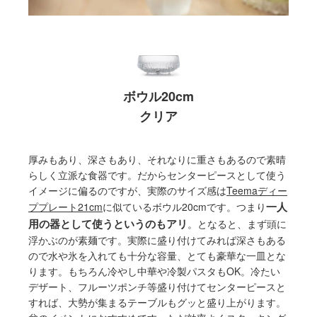
ボウル20cm
クリア
厚みもあり、深さもあり、それなりに重さもあるので素晴
らしく立派な食器です。だからセンターピースとして使う
イメージに偏るのですが、実際のサイズ感は
Teemaディー
一人
ププレート21cm
に似ているボウル20cmです。つまり
用の器として使うというのもアリ
。となると、まず頭に
浮かぶのが素麺です。実際に盛り付けてみれば深さもある
ので水や氷を入れても十分な容量、とても豪華な一皿とな
ります。もちろん冷やし中華や冷製パスタもOK。冷たい
デザート、フルーツポンチ等盛り付けてセンターピースと
すれば、大勢が集まるテーブルもグッと盛り上がります。