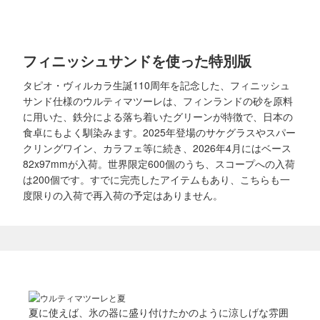
フィニッシュサンドを使った特別版
タピオ・ヴィルカラ生誕110周年を記念した、フィニッシュ
サンド仕様のウルティマツーレは、フィンランドの砂を原料
に用いた、鉄分による落ち着いたグリーンが特徴で、日本の
食卓にもよく馴染みます。2025年登場のサケグラスやスパー
クリングワイン、カラフェ等に続き、2026年4月にはベース
82x97mmが入荷。世界限定600個のうち、スコープへの入荷
は200個です。すでに完売したアイテムもあり、こちらも一
度限りの入荷で再入荷の予定はありません。
夏に使えば、氷の器に盛り付けたかのように涼しげな雰囲