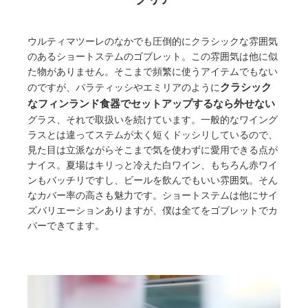
ウルティマツーレのなかでも圧倒的にクラシックな雰囲気
のあるショートステムのゴブレット。この雰囲気は他に似
た物がありません。そこまで頻繁に使うアイテムでもない
クラシック
のですが、パラティッシやエミリアのように
なフィンランド食器でセットアップするなら外せない
グラス、それで取扱いを続けています。一般的なワイング
ラスとは違ってステムが太く短くドッシリしているので、
見た目は立派ながらそこまで気を使わずに愛用できる点が
ナイス。夏場はキリっと冷えた白ワイン、もちろん赤ワイ
ンもバッチリですし、ビールを飲んでもいい雰囲気。そん
なカバー率の高さも魅力です。ショートステムは他にサイ
ズバリエーションありますが、僕は全てをゴブレットでカ
バーできてます。