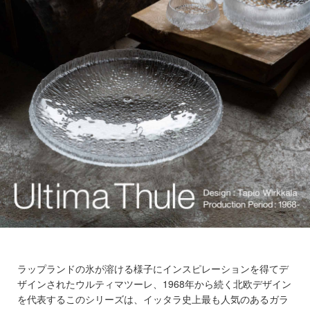
ラップランドの氷が溶ける様子にインスピレーションを得てデ
ザインされたウルティマツーレ、1968年から続く北欧デザイン
を代表するこのシリーズは、イッタラ史上最も人気のあるガラ