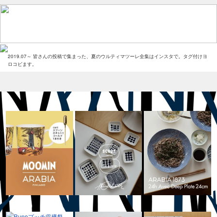
2019.07～ 皆さんの投稿で集まった、夏のウルティマツーレ全集はインスタで。タグ付けヨ
ロコビます。