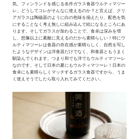
気、フィンランドを感じる名作ガラス食器ウルティマツー
レ。どうしてコレがそんなに使えるのか？と言えば、クリ
アガラスは陶磁器のように白の色味を揃えたり、配色を気
にすることなく考え無しに組み込んで絵になるところにあ
ります。そしてガラスが加わることで、食卓は深みを増
し、想像以上に素敵に見えるのだから素晴らしい！特にウ
ルティマツーレは食器の存在感が素晴らしく、自然を写し
たようなデザインは洋食器だけでなく、和食器ともうまく
馴染んでくれます。つまり和でも洋でもウルティマツーレ
なのです。そして日本の夏にもウルティマツーレ！日本の
食卓にも素晴らしくマッチするガラス食器ですから、うま
く使えそうでしたら取り入れてみてください。