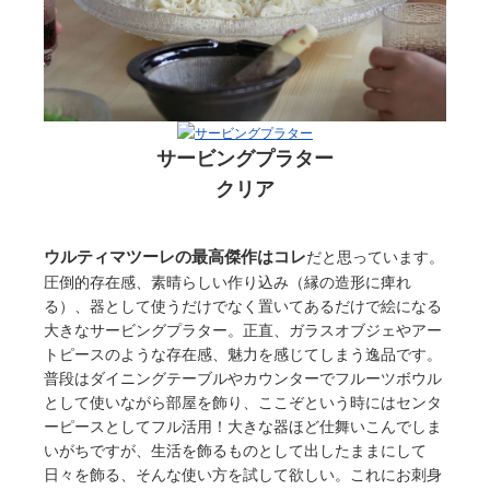
サービングプラター
クリア
ウルティマツーレの最高傑作はコレ
だと思っています。
圧倒的存在感、素晴らしい作り込み（縁の造形に痺れ
る）、器として使うだけでなく置いてあるだけで絵になる
大きなサービングプラター。正直、ガラスオブジェやアー
トピースのような存在感、魅力を感じてしまう逸品です。
普段はダイニングテーブルやカウンターでフルーツボウル
として使いながら部屋を飾り、ここぞという時にはセンタ
ーピースとしてフル活用！大きな器ほど仕舞いこんでしま
いがちですが、生活を飾るものとして出したままにして
日々を飾る、そんな使い方を試して欲しい。これにお刺身