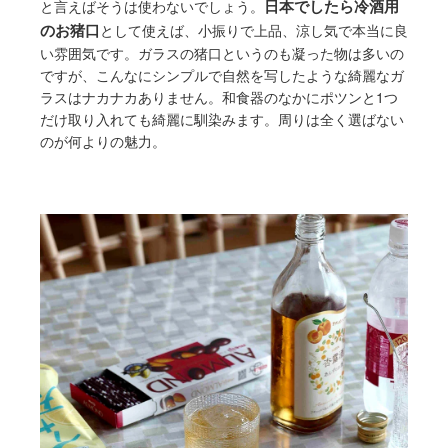
日本でしたら冷酒用
と言えばそうは使わないでしょう。
のお猪口
として使えば、小振りで上品、涼し気で本当に良
い雰囲気です。ガラスの猪口というのも凝った物は多いの
ですが、こんなにシンプルで自然を写したような綺麗なガ
ラスはナカナカありません。和食器のなかにポツンと1つ
だけ取り入れても綺麗に馴染みます。周りは全く選ばない
のが何よりの魅力。