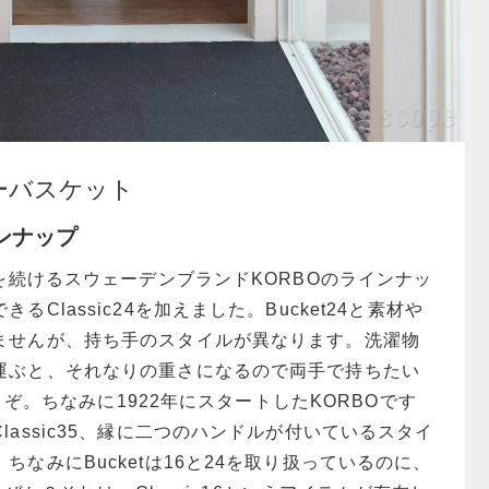
ヤーバスケット
ラインナップ
用を続けるスウェーデンブランドKORBOのラインナッ
るClassic24を加えました。Bucket24と素材や
ませんが、持ち手のスタイルが異なります。洗濯物
運ぶと、それなりの重さになるので両手で持ちたい
をどうぞ。ちなみに1922年にスタートしたKORBOです
lassic35、縁に二つのハンドルが付いているスタイ
ちなみにBucketは16と24を取り扱っているのに、