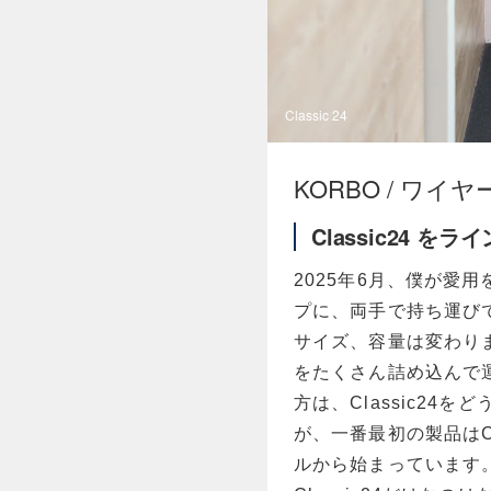
Classic 24
KORBO / ワイ
Classic24 を
2025年6月、僕が愛
プに、両手で持ち運びでき
サイズ、容量は変わり
をたくさん詰め込んで
方は、Classic24
が、一番最初の製品はC
ルから始まっています。