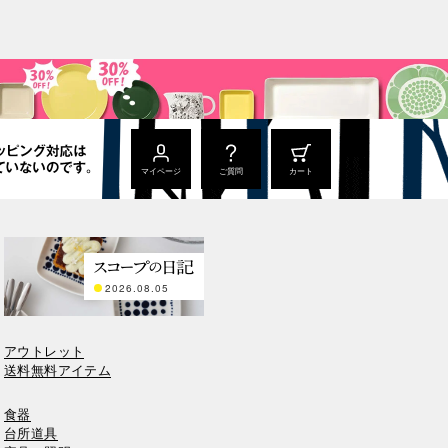
マイページ
ご質問
カート
2026.08.05
アウトレット
送料無料アイテム
食器
台所道具