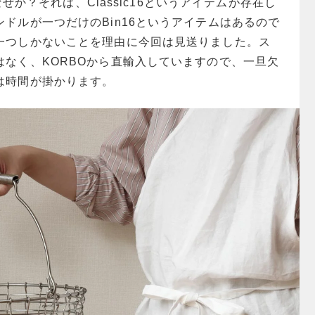
はなぜか？それは、Classic16というアイテムが存在し
ドルが一つだけのBin16というアイテムはあるので
一つしかないことを理由に今回は見送りました。ス
はなく、KORBOから直輸入していますので、一旦欠
は時間が掛かります。