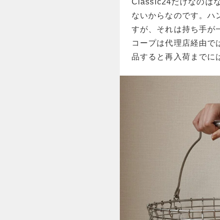
Classic24だけなの
ないからなのです。ハン
すが、それは持ち手が
コープは代理店経由で
品すると再入荷までに