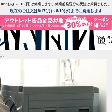
8/11(火)～8/16(日)は休業します。休業前発送分の受注は〆切ました。
現在のご注文は8/17(月)～8/19(水)までに発送します
ット