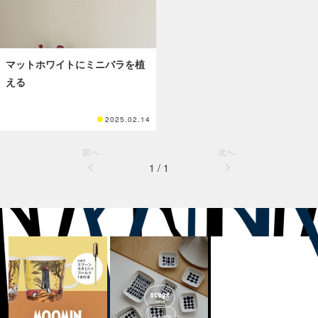
マットホワイトにミニバラを植
える
2025.02.14
前へ
次へ
1 / 1