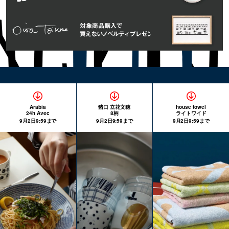
Arabia
猪口 立花文穂
house towel
24h Avec
8柄
ライトワイド
9月2日9:59まで
9月2日9:59まで
9月2日9:59まで