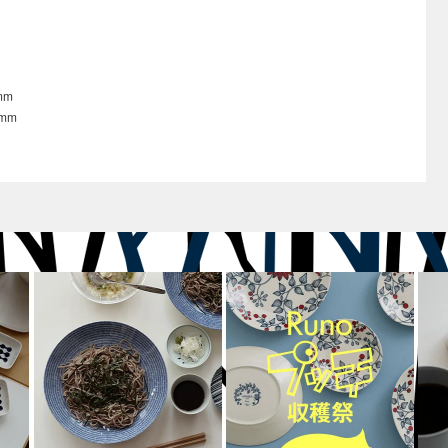
mm
8mm