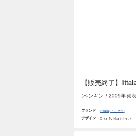
【販売終了】iittala / 
(ペンギン / 2009年発表
ブランド
iittala(イッタラ)
デザイン
Oiva Toikka (オイバ