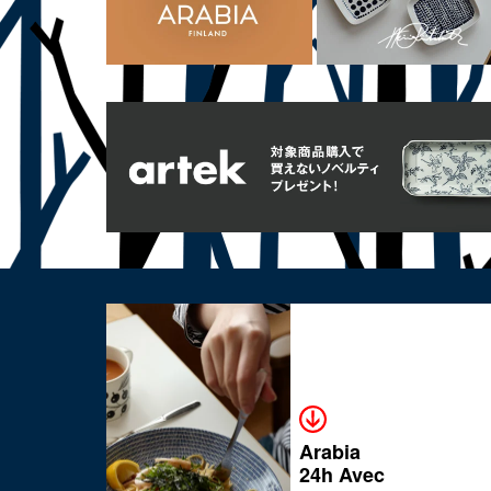
Arabia
24h Avec