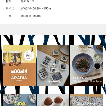
材質
無鉛ガラス
サイズ
約W240×D120×H150mm
生産
Made in Finland