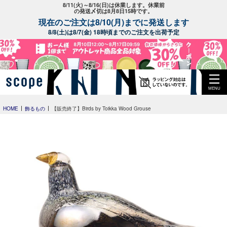
8/11(火)～8/16(日)は休業します。休業前
の発送〆切は8月8日15時です。
現在のご注文は8/10(月)までに発送します
8/8(土)は8/7(金) 18時頃までのご注文を出荷予定
MENU
HOME
飾るもの
【販売終了】Birds by Toikka Wood Grouse