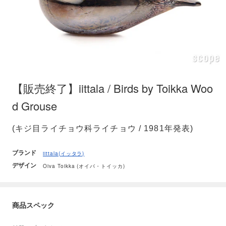
【販売終了】iittala / Birds by Toikka Woo
d Grouse
(キジ目ライチョウ科ライチョウ / 1981年発表)
ブランド
iittala(イッタラ)
デザイン
Oiva Toikka (オイバ・トイッカ)
商品スペック