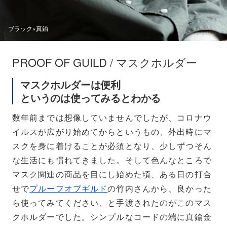
ブラック×真鍮
PROOF OF GUILD / マスクホルダー
マスクホルダーは便利
というのは使ってみるとわかる
数年前までは想像していませんでしたが、コロナウ
イルスが広がり始めてからというもの、外出時にマ
スクを身に着けることが必須となり、少しずつそん
な生活にも慣れてきました。そして色んなところで
マスク関連の商品を目にし始めた頃、ある日の打合
せで
プルーフオブギルド
の竹内さんから、良かった
ら使ってみてください、と手渡されたのがこのマス
クホルダーでした。シンプルなコードの端に真鍮金