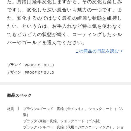
た。真鍮は経年変化しますから、その変化も楽しみ
ですし、変化した深い風合いも魅力の一つです。ま
た、変化するのではなく最初の綺麗な状態を維持し
たい、という方は、お手入れなど特に気を使わなく
てもピカピカの状態が続く、コーティングしたシル
バーやゴールドを選んでください。
この商品の日記を読む
ブランド
PROOF OF GUILD
デザイン
PROOF OF GUILD
商品スペック
材質
ブラウン×ゴールド：真鍮（金メッキ）、ショックコード（ゴム
製）
ブラック×真鍮
：真鍮、ショックコード（ゴム製）
ブラック×シルバー
：真鍮（代用ロジウムコーティング）、ショ