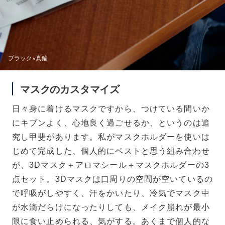
ブラック×真鍮
マスクのカスタマイズ
日々身に着けるマスクですから、つけている間いか
にキブンよく、心地良く過ごせるか、というのは追
究し甲斐があります。私がマスクホルダーを使いは
じめて完成した、個人的にベストと思う組み合わせ
が、3Dマスク＋アロマシール＋マスクホルダーの3
点セット。3Dマスクは口周りの空間が空いているの
で呼吸がしやすく、汗をかいたり、冷気でマスク中
が水滴だらけになったりしても、メイク崩れが最小
限に食い止められる、気がする。あくまで個人的な