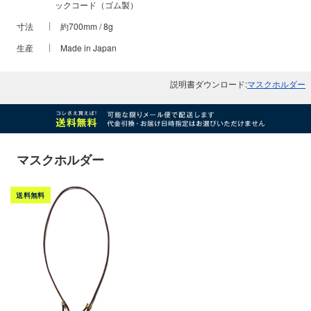
ックコード（ゴム製）
寸法
約700mm / 8g
生産
Made in Japan
説明書ダウンロード:
マスクホルダー
マスクホルダー