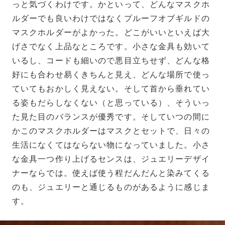
っと気づくわけです。かといって、どんなマスクホ
ルダーでも良いわけではなくプルーフオブギルドの
マスクホルダーがよかった。どこがいいといえば大
げさでなく上品なところです。小さな金具も効いて
いるし、コードも細いので悪目立ちせず、どんな格
好にも合わせ易くきちんと見え、どんな場所で使っ
ていてもおかしく見えない。そして首から垂れてい
る姿もだらしなくない（と思っている）、そういっ
た見た目のバランスが優秀です。そしていつの間に
かこのマスクホルダーはマスクとセットで、日々の
生活になくてはならない物になっていました。小さ
な金具一つ作り上げるセンスは、ジュエリーデザイ
ナーならでは。使えば使う程だんだんと染みてくる
のも、ジュエリーと通じるものがあるように感じま
す。