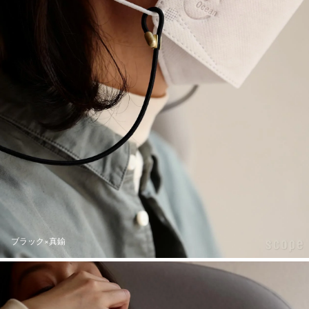
ブラック×真鍮