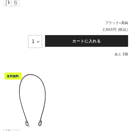
ブラック×真鍮
円
(税込)
2,860
カートに入れる
あと 2個