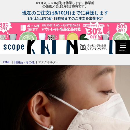
8/11(火)～8/16(日)は休業します。休業前
の発送〆切は8月8日15時です。
現在のご注文は8/10(月)までに発送します
8/8(土)は8/7(金) 18時頃までのご注文を出荷予定
MENU
HOME
日用品・その他
マスクホルダー