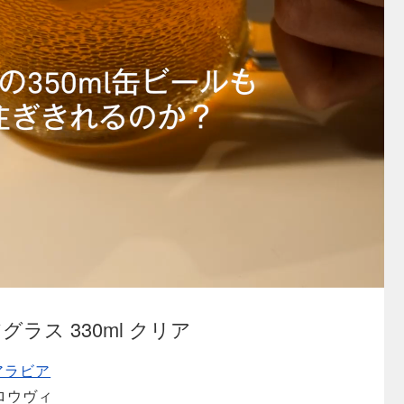
 ビアグラス 330ml クリア
 アラビア
 クロウヴィ