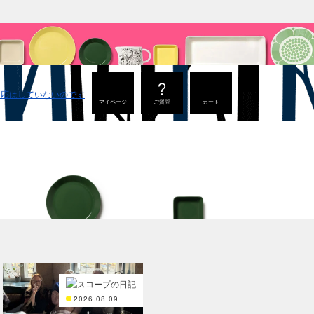
マイページ
ご質問
カート
Teema
Teema
プレート 23cm
スクエアプレート12×12c
m
2026.08.09