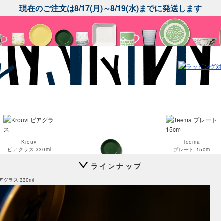
現在のご注文は8/17(月)～8/19(水)までに発送します
Krouvi
Teema
ビアグラス 330ml
プレート 15cm
ラインナップ
Teema
ビアグラス 330ml
プレート 12cm