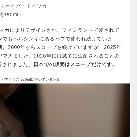
kka / オイバ・トイッカ
約380ml）
イッカによりデザインされ、フィンランドで愛されて
今でもヘルシンキにあるパブで使われ続けていま
。2000年からスコープを続けていますが、2025年
できました。2026年には滅多に生産されることの
生産されました。
日本での販売はスコープだけです。