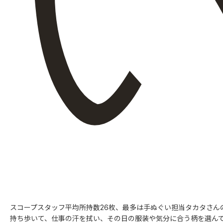
スコープスタッフ平均所持数26枚、最多は手ぬぐい担当タカタさん
持ち歩いて、仕事の汗を拭い、その日の服装や気分に合う柄を選ん