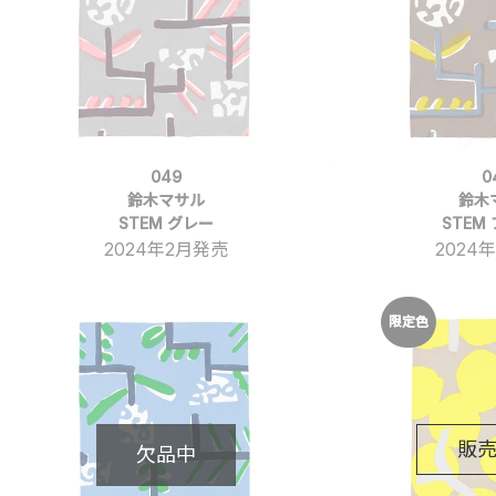
049
0
鈴木マサル
鈴木
STEM グレー
STEM
2024年2月発売
2024