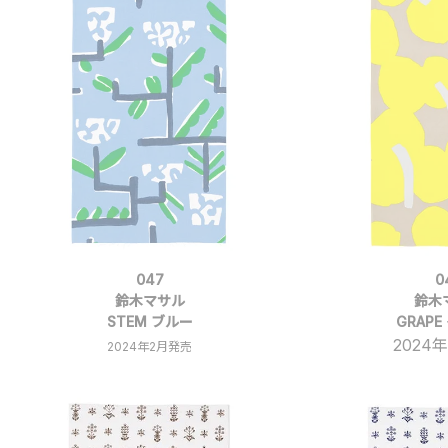
047
0
鈴木マサル
鈴木
STEM ブルー
GRAP
2024
2024年2月発売