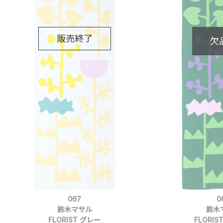
067
0
鈴木マサル
鈴木
FLORIST グレー
FLORI