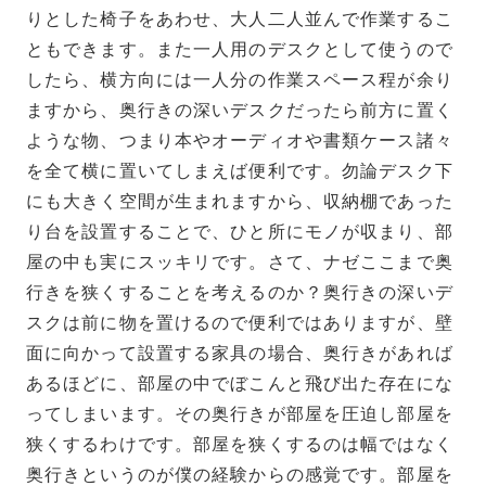
りとした椅子をあわせ、大人二人並んで作業するこ
ともできます。また一人用のデスクとして使うので
したら、横方向には一人分の作業スペース程が余り
ますから、奥行きの深いデスクだったら前方に置く
ような物、つまり本やオーディオや書類ケース諸々
を全て横に置いてしまえば便利です。勿論デスク下
にも大きく空間が生まれますから、収納棚であった
り台を設置することで、ひと所にモノが収まり、部
屋の中も実にスッキリです。さて、ナゼここまで奥
行きを狭くすることを考えるのか？奥行きの深いデ
スクは前に物を置けるので便利ではありますが、壁
面に向かって設置する家具の場合、奥行きがあれば
あるほどに、部屋の中でぼこんと飛び出た存在にな
ってしまいます。その奥行きが部屋を圧迫し部屋を
狭くするわけです。部屋を狭くするのは幅ではなく
奥行きというのが僕の経験からの感覚です。部屋を