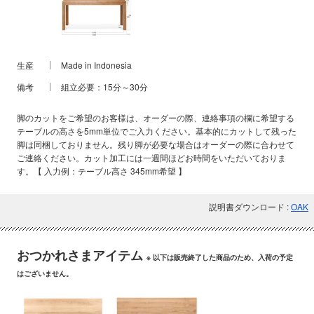
生産
Made in Indonesia
備考
組立必要：15分～30分
脚のカットをご希望のお客様は、オーダーの際、連絡事項の欄に希望する
テーブルの高さを5mm単位でご入力ください。基本的にカットして残った
脚は同梱しておりません。残り脚が必要な場合はオーダーの際に合わせて
ご連絡ください。カット加工には一週間ほどお時間をいただいておりま
す。【 入力例：テーブル高さ 345mm希望 】
説明書ダウンロード :
OAK
おつかれさまアイテム
※ 以下は販売終了した商品のため、入荷の予定
はございません。