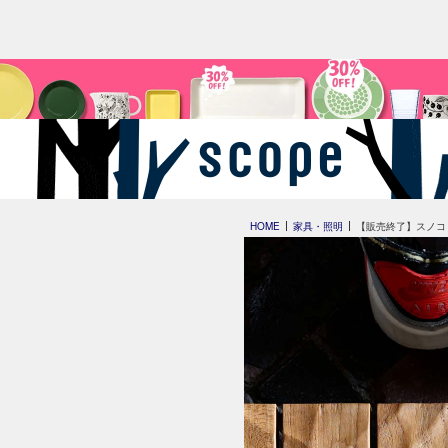
HOME
家具・照明
【販売終了】スノコ 