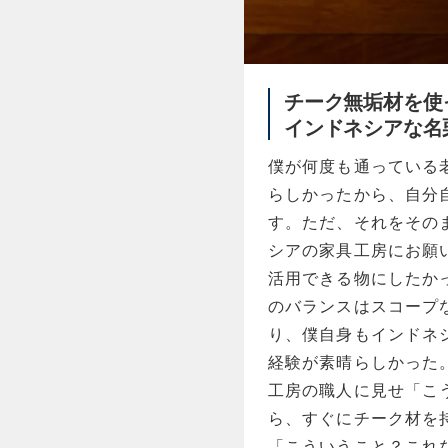
チーク無垢材を使
インドネシアな名
僕が何度も通っている
らしかったから、自分
す。ただ、それをその
シアの家具工房にお願
活用できる物にしたか
のバランスはスコープ
り、僕自身もインドネ
経験が素晴らしかった
工房の職人に見せ「こ
ら、すぐにチーク材を
「こういうこと？これ