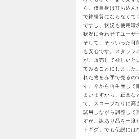
ら、僕自身は打ち込ん
で神経質にならなくて
ですし、状況も使用環
状況に合わせてユーザ
そして、そういった可
も安心です。スタッフ
が、販売して欲しいと
てみることにしました
れた物を赤字で売るの
す。今から再生産して
まいますから、正直な
て、スコープなりに高
試用しながら調整して
すが、訳あり品を一度
トギグ、でも伝説には