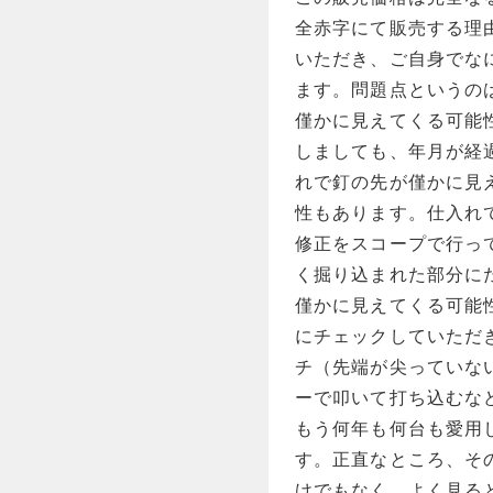
全赤字にて販売する理
いただき、ご自身でな
ます。問題点というの
僅かに見えてくる可能
しましても、年月が経
れで釘の先が僅かに見
性もあります。仕入れ
修正をスコープで行っ
く掘り込まれた部分に
僅かに見えてくる可能
にチェックしていただ
チ（先端が尖っていな
ーで叩いて打ち込むな
もう何年も何台も愛用
す。正直なところ、そ
けでもなく、よく見る