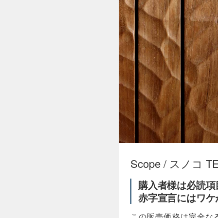
Scope / スノコ T
購入者様は必読項
赤字宣言にはワケ
この販売価格は完全な