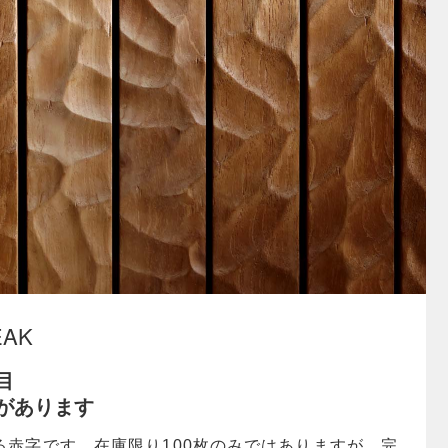
EAK
目
があります
る赤字です。在庫限り100枚のみではありますが、完