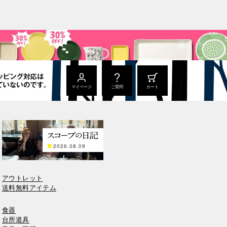
マイページ
ご質問
カート
2026.08.09
アウトレット
送料無料アイテム
食器
台所道具