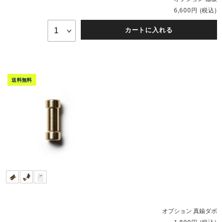
円
(税込)
6,600
カートに入れる
オプション 真鍮ダボ
円
(税込)