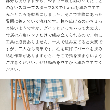
部分もありますから、今まで一度も組み立てたこと
のないスコープスタッフ2名でTra-raを組み立てて
みたところを動画にしました。そこで実際にあった
質問に答えていく流れです。柱を広げるのがちょっ
と怖いようですが、グイッといっちゃって大丈夫。
付属の六角レンチだけで組み立てられるので、特に
工具は必要ありません。一人で組み立てると大変で
すが、二人なら簡単です。柱を広げてパーツを挟み
込む作業がありますから、そこで指を挟まないよう
ご注意ください。ぜひ動画を見てから組み立ててく
ださい。