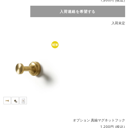
1,800
入荷連絡を希望する
入荷未定
オプション 真鍮マグネットフック
円
(税込)
1,200