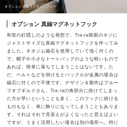
オプション 真鍮マグネットフック
オプション 真鍮マグネットフック
和室の釘隠しのような発想で、Tra-ra側面のネジに
ジャストサイズな真鍮マグネットフックを作ってみ
ました。ネオジム磁石を使用していて強く付くの
で、帽子や小さなトートバッグのような軽いもので
あれば、簡単に落ちてしまうことはないです。た
だ、ベルトなどを掛けるとバックルが金属の場合は
磁石に付くので不便です。デザイン＆製作はプルー
フオブギルドさん。Tra-raの角部分に掛けてしまっ
た方が早いということも多く、このフックに掛ける
ものもなく、単に飾りになってしまうこともありま
す。それはそれで見栄えがよくなったと思えばよい
ですが、うまく活用したい場合は別の場所へ。特に