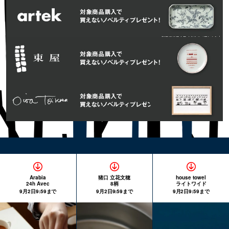
Arabia
猪口 立花文穂
house towel
24h Avec
8柄
ライトワイド
9月2日9:59まで
9月2日9:59まで
9月2日9:59まで