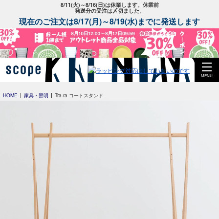
8/11(火)～8/16(日)は休業します。休業前
発送分の受注は〆切ました。
現在のご注文は8/17(月)～8/19(水)までに発送します
MENU
HOME
家具・照明
Tra-ra コートスタンド