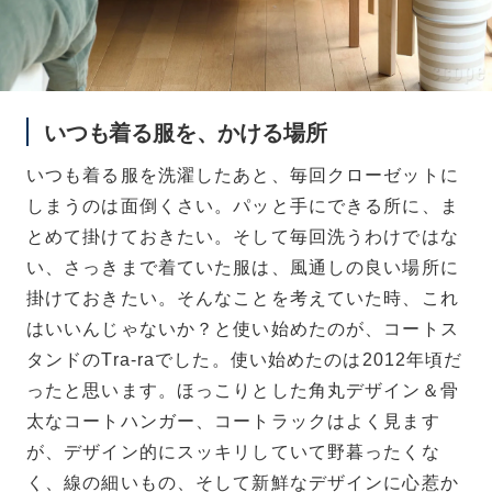
いつも着る服を、かける場所
いつも着る服を洗濯したあと、毎回クローゼットに
しまうのは面倒くさい。パッと手にできる所に、ま
とめて掛けておきたい。そして毎回洗うわけではな
い、さっきまで着ていた服は、風通しの良い場所に
掛けておきたい。そんなことを考えていた時、これ
はいいんじゃないか？と使い始めたのが、コートス
タンドのTra-raでした。使い始めたのは2012年頃だ
ったと思います。ほっこりとした角丸デザイン＆骨
太なコートハンガー、コートラックはよく見ます
が、デザイン的にスッキリしていて野暮ったくな
く、線の細いもの、そして新鮮なデザインに心惹か