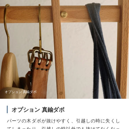
オプション 真鍮ダボ
オプション 真鍮ダボ
パーツの木ダボが抜けやすく、引越しの時に失くし
てしまったり、引越しの時以外でも抜けてなくなっ