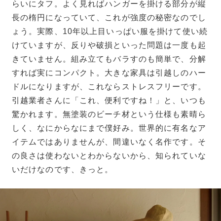
らいにタフ。よく見ればハンガーを掛ける部分が縦
長の楕円になっていて、これが強度の秘密なのでし
ょう。実際、10年以上目いっぱい服を掛けて使い続
けていますが、反りや破損といった問題は一度も起
きていません。組み立てもバラすのも簡単で、分解
すれば実にコンパクト。大きな家具は引越しのハー
ドルになりますが、これならストレスフリーです。
引越業者さんに「これ、便利ですね！」と、いつも
驚かれます。無塗装のビーチ材という仕様も素晴ら
しく、なにからなにまで僕好み。世界的に有名なア
イテムではありませんが、間違いなく名作です。そ
の良さは使わないとわからないから、知られていな
いだけなのです、きっと。