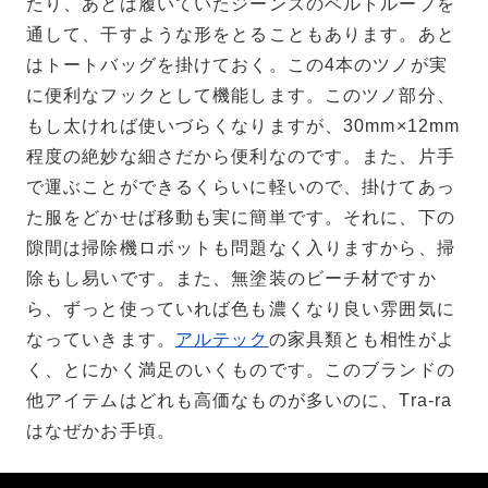
たり、あとは履いていたジーンズのベルトループを
通して、干すような形をとることもあります。あと
はトートバッグを掛けておく。この4本のツノが実
に便利なフックとして機能します。このツノ部分、
もし太ければ使いづらくなりますが、30mm×12mm
程度の絶妙な細さだから便利なのです。また、片手
で運ぶことができるくらいに軽いので、掛けてあっ
た服をどかせば移動も実に簡単です。それに、下の
隙間は掃除機ロボットも問題なく入りますから、掃
除もし易いです。また、無塗装のビーチ材ですか
ら、ずっと使っていれば色も濃くなり良い雰囲気に
なっていきます。
アルテック
の家具類とも相性がよ
く、とにかく満足のいくものです。このブランドの
他アイテムはどれも高価なものが多いのに、Tra-ra
はなぜかお手頃。