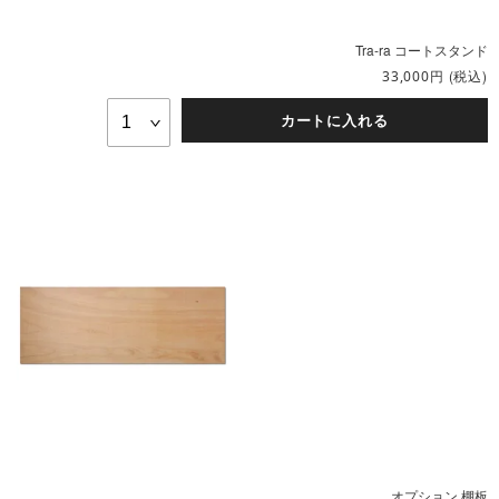
Tra-ra コートスタンド
円
(税込)
33,000
カートに入れる
オプション 棚板