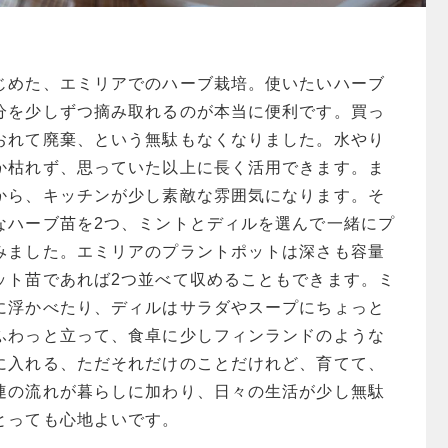
じめた、エミリアでのハーブ栽培。使いたいハーブ
分を少しずつ摘み取れるのが本当に便利です。買っ
おれて廃棄、という無駄もなくなりました。水やり
か枯れず、思っていた以上に長く活用できます。ま
から、キッチンが少し素敵な雰囲気になります。そ
なハーブ苗を2つ、ミントとディルを選んで一緒にプ
みました。エミリアのプラントポットは深さも容量
ット苗であれば2つ並べて収めることもできます。ミ
に浮かべたり、ディルはサラダやスープにちょっと
ふわっと立って、食卓に少しフィンランドのような
に入れる、ただそれだけのことだけれど、育てて、
連の流れが暮らしに加わり、日々の生活が少し無駄
とっても心地よいです。