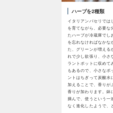
ハーブを2種類
イタリアンパセリでは
を育てながら、必要な
たハーブが冷蔵庫でし
を忘れなければなかな
た、グリーンが増える
れで少し欲張り、小さ
ラントポットに収めて
もあるので、小さなポ
ントはちぎって炭酸水
加えることで、香りが
香りが加わります。鉢
摘んで、使うという一
なく進化したようで、