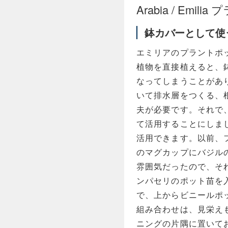
Arabia / Emil
鉢カバーとして使
エミリアのプラントポ
植物を直接植えると、
なってしまうことがあ
いて排水層をつくる、
夫が必要です。それで
て活用することにしま
活用できます。以前、
のマグカップにバジル
雰囲気だったので、そ
ンパセリのポット苗を
で、上からビニールポ
組み合わせは、見栄え
ニングの片隅に置いて