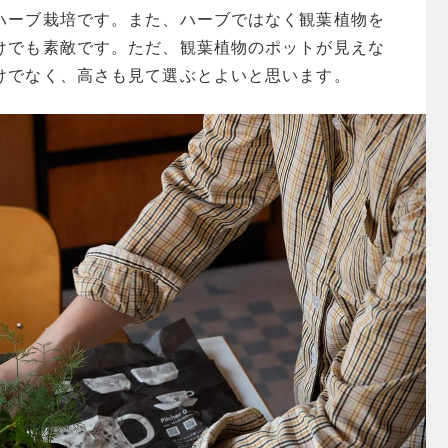
ハーブ栽培です。また、ハーブではなく観葉植物を
けでも素敵です。ただ、観葉植物のポットが見えな
けでなく、高さも見て選ぶとよいと思います。