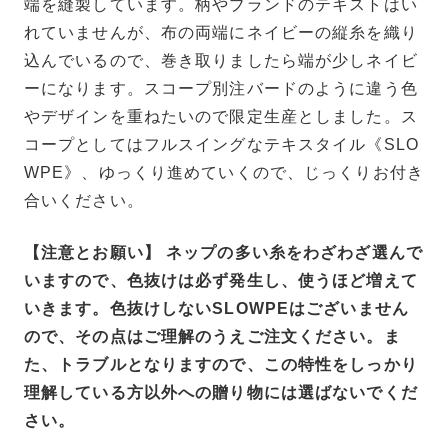
端を縫製しています。柄やブランドのテキストはい
れていませんが、布の両端にネイビーの縦糸を織り
込んでいるので、巻き取りましたら端が少しネイビ
ーになります。スコープ別注バードのように違う色
やデザインを重ねたいので限定生産としました。ス
コープとしてはフルスイングなテキスタイル《SLO
WPE》、ゆっくり進めていくので、じっくりお付き
合いください。
【注意とお願い】 ネップの多い糸をわざわざ選んで
いますので、色抜けは必ず発生し、使うほど増えて
いきます。色抜けしないSLOWPEはございません
ので、その点はご理解のうえご注文ください。ま
た、トラブルとなりますので、この特性をしっかり
理解している方以外への贈り物には選ばないでくだ
さい。