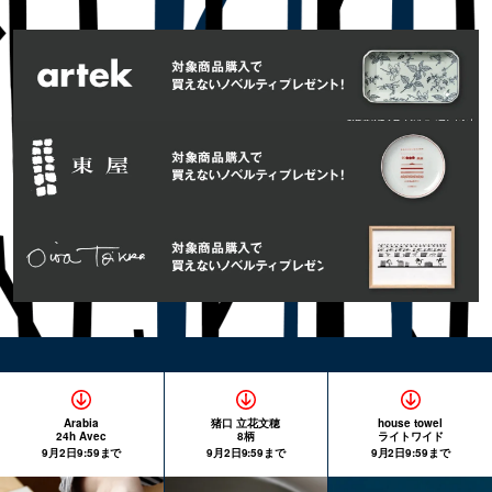
Arabia
猪口 立花文穂
house towel
24h Avec
8柄
ライトワイド
9月2日9:59まで
9月2日9:59まで
9月2日9:59まで