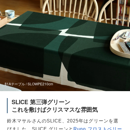
81Aテーブル / SLOWPE210cm
SLICE 第三弾グリーン
これを敷けばクリスマスな雰囲気
鈴木マサルさんのSLICE、2025年はグリーンを選
びました。SLICE グリーンと
Runo フロストベリー