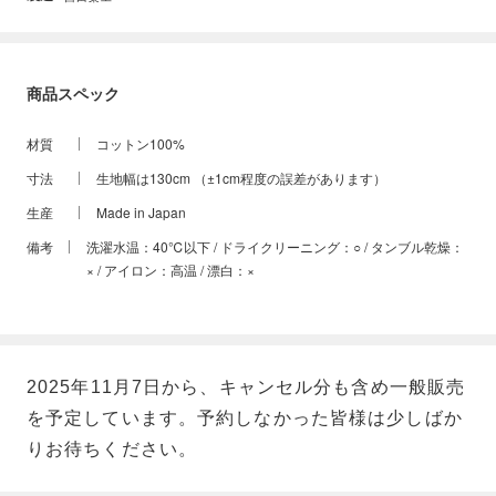
商品スペック
材質
コットン100%
寸法
生地幅は130cm （±1cm程度の誤差があります）
生産
Made in Japan
備考
洗濯水温：40℃以下 / ドライクリーニング：○ / タンブル乾燥：
× / アイロン：高温 / 漂白：×
2025年11月7日から、キャンセル分も含め一般販売
を予定しています。予約しなかった皆様は少しばか
りお待ちください。