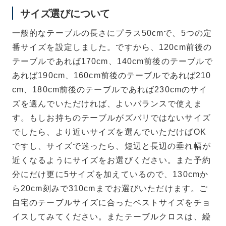
サイズ選びについて
一般的なテーブルの長さにプラス50cmで、5つの定
番サイズを設定しました。ですから、120cm前後の
テーブルであれば170cm、140cm前後のテーブルで
あれば190cm、160cm前後のテーブルであれば210
cm、180cm前後のテーブルであれば230cmのサイ
ズを選んでいただければ、よいバランスで使えま
す。もしお持ちのテーブルがズバリではないサイズ
でしたら、より近いサイズを選んでいただけばOK
ですし、サイズで迷ったら、短辺と長辺の垂れ幅が
近くなるようにサイズをお選びください。また予約
分にだけ更に5サイズを加えているので、130cmか
ら20cm刻みで310cmまでお選びいただけます。ご
自宅のテーブルサイズに合ったベストサイズをチョ
イスしてみてください。またテーブルクロスは、繰