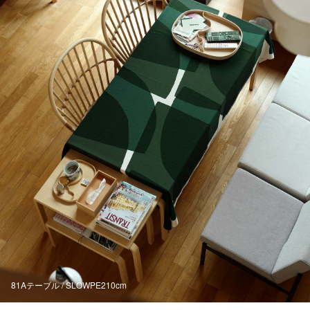
81Aテーブル / SLOWPE210cm