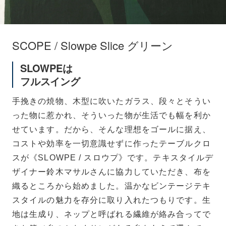
SCOPE / Slowpe Slice グリーン
SLOWPEは
フルスイング
手挽きの焼物、木型に吹いたガラス、段々とそうい
った物に惹かれ、そういった物が生活でも幅を利か
せています。だから、そんな理想をゴールに据え、
コストや効率を一切意識せずに作ったテーブルクロ
スが《SLOWPE / スロウプ》です。テキスタイルデ
ザイナー鈴木マサルさんに協力していただき、布を
織るところから始めました。温かなビンテージテキ
スタイルの魅力を存分に取り入れたつもりです。生
地は生成り、ネップと呼ばれる繊維が絡み合ってで