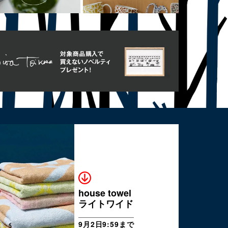
house towel
ライトワイド
9月2日9:59まで