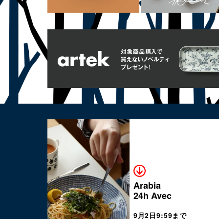
Arabia
24h Avec
9月2日9:59まで