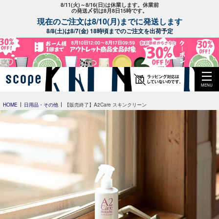
8/11(火)～8/16(日)は休業します。休業前
の発送〆切は8月8日15時です。
現在のご注文は8/10(月)までに発送します
8/8(土)は8/7(金) 18時頃までのご注文を出荷予定
MENU
HOME
日用品・その他
【販売終了】A2Care スキンクリーン