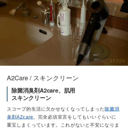
A2Care / スキンクリーン
除菌消臭剤A2care、肌用
スキンクリーン
スコープ的生活に欠かせなくなってしまった
除菌消
臭剤A2care
。完全必須宣言をしてもいいぐらいに
重宝しまくっています。これがないと不安になりま