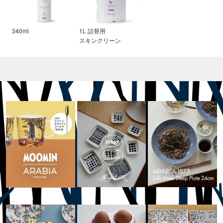
340ml
1L 詰替用
スキンクリーン