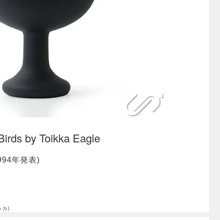
Birds by Toikka Eagle
994年発表)
ッカ)