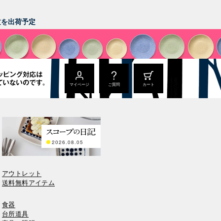
。
注文を出荷予定
マイページ
ご質問
カート
2026.08.05
アウトレット
送料無料アイテム
食器
台所道具