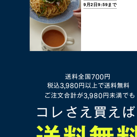
9月2日9:59まで