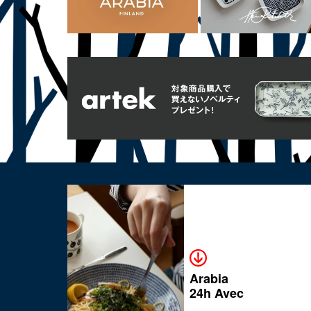
Arabia
24h Avec