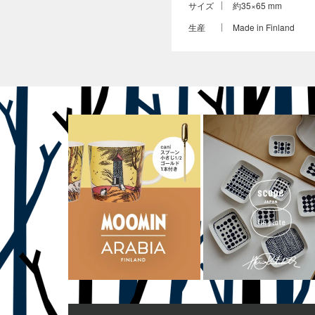
サイズ
約35×65 mm
生産
Made in Finland