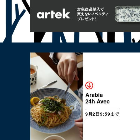
Arabia
24h Avec
9月2日9:59まで