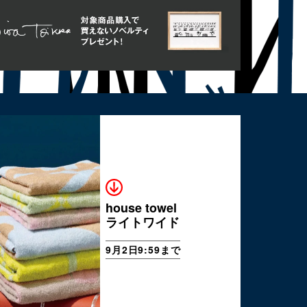
house towel
ライトワイド
9月2日9:59まで