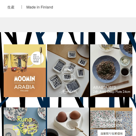
生産
Made in Finland