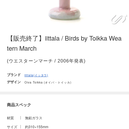
【販売終了】iittala / Birds by Toikka Wea
tern March
(ウエスターンマーチ / 2006年発表)
ブランド
iittala(イッタラ)
デザイン
Oiva Toikka (オイバ・トイッカ)
商品スペック
材質
無鉛ガラス
サイズ
約310×155mm