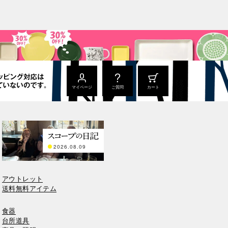
マイページ
ご質問
カート
2026.08.09
アウトレット
送料無料アイテム
食器
台所道具