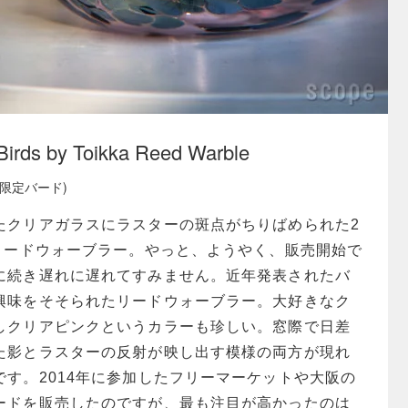
Birds by Toikka Reed Warble
季限定バード)
たクリアガラスにラスターの斑点がちりばめられた2
、リードウォーブラー。やっと、ようやく、販売開始で
に続き遅れに遅れてすみません。近年発表されたバ
興味をそそられたリードウォーブラー。大好きなク
しクリアピンクというカラーも珍しい。窓際で日差
た影とラスターの反射が映し出す模様の両方が現れ
す。2014年に参加したフリーマーケットや大阪の
ードを販売したのですが、最も注目が高かったのは