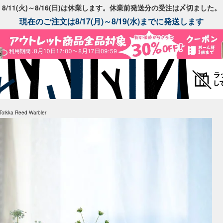
8/11(火)～8/16(日)は休業します。休業前発送分の受注は〆切ました。
現在のご注文は8/17(月)～8/19(水)までに発送します
ikka Reed Warbler