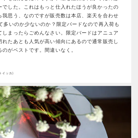
ーでした。これはもっと仕入れたほうが良かったの
ら我思う、なのですが販売数は本店、楽天を合わせ
して多いのか少ないのか？限定バードなので再入荷も
てしまったらごめんなさい。限定バードはアニュア
切れたあとも人気が高い傾向にあるので通常販売し
るのがベストです。間違いなく。
・トイッカ)