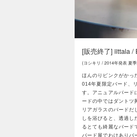
[販売終了] iittala / 
(ヨシキリ / 2014年発表 夏
ほんのりピンクがかっ
014年夏限定バード
す。アニュアルバード
ードの中ではダントツ
リアガラスのバードだ
しを浴びると、透過し
るとても綺麗なバードで
バード展でわけありバ