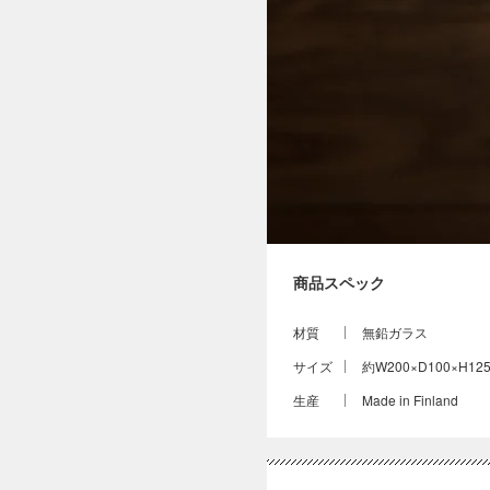
商品スペック
材質
無鉛ガラス
サイズ
約W200×D100×H12
生産
Made in Finland