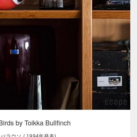
irds by Toikka Bullfinch
ラウソ / 1994年発表)