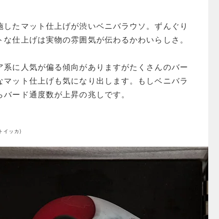
施したマット仕上げが渋いベニバラウソ。ずんぐり
トな仕上げは実物の雰囲気が伝わるかわいらしさ。
ア系に人気が偏る傾向がありますがたくさんのバー
なマット仕上げも気になり出します。もしベニバラ
らバード通度数が上昇の兆しです。
・トイッカ)