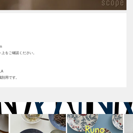
m
ト上をご確認ください。
LA
識別用です。