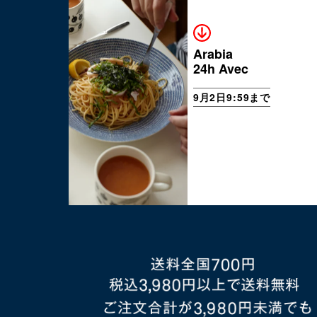
Arabia
24h Avec
9月2日9:59まで