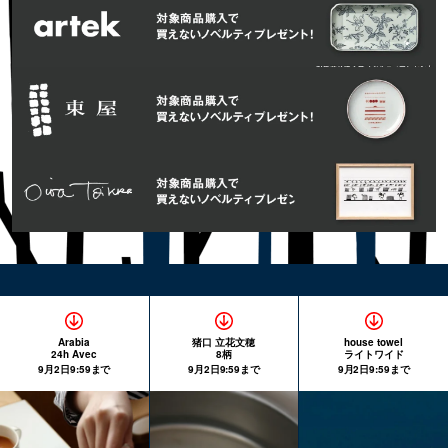
Arabia
猪口 立花文穂
house towel
24h Avec
8柄
ライトワイド
9月2日9:59まで
9月2日9:59まで
9月2日9:59まで