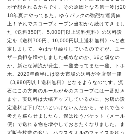
が予想されるからです。その原因となる第一波は20
18年夏にやってきた。ゆうパックの強烈な運賃値
上！それでスコープオープン当初から続けてきまし
た《送料350円、5,000円以上送料無料》の送料設
定を《送料700円、10,000円以上送料無料》へと改
定しまして、今はヤリ繰りしているのですが、ユー
ザー負担を増やしました戒めなのか、罪と罰なの
か、新たな潮流が発生。一難去ってまた一難、トホ
ホ。2020年前半には楽天市場の送料が全店舗一律
《3,980円以上送料無料》となるようなのです。流
石にこの方向のルールが今のスコープには一番効き
ます。実送料は大幅アップしているのに、お店の設
定送料は下げないといけないんだから。それで色々
考えを巡らせましたら、僕はゆうパケット（メール
便）で送れる物を増やしておきたくなりました。ま
ず販売枚数の多い、ハウスタオルのフェイスをゆう