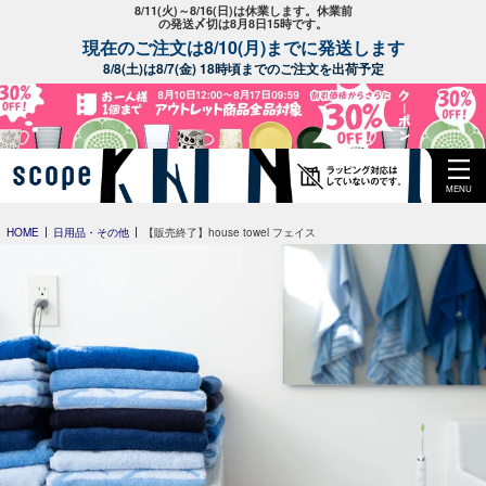
8/11(火)～8/16(日)は休業します。休業前
の発送〆切は8月8日15時です。
現在のご注文は8/10(月)までに発送します
8/8(土)は8/7(金) 18時頃までのご注文を出荷予定
MENU
HOME
日用品・その他
【販売終了】house towel フェイス