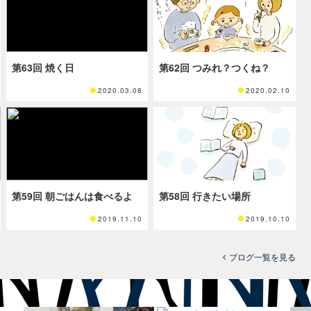
第63回 焼く日
第62回 つみれ？つくね？
2020.03.08
2020.02.10
第59回 朝ごはんは食べるよ
第58回 行きたい場所
2019.11.10
2019.10.10
ブログ一覧を見る