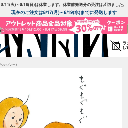
8/11(火)～8/16(日)は休業します。休業前発送分の受注は〆切ました。
現在のご注文は8/17(月)～8/19(水)までに発送します
げつのプレート