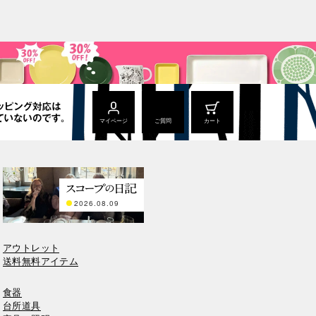
マイページ
ご質問
カート
2026.08.09
アウトレット
送料無料アイテム
食器
台所道具