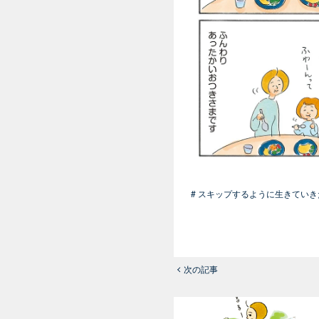
# スキップするように生きていき
次の記事