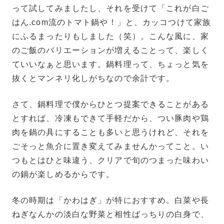
って試してみましたし、それを受けて「これが白ご
はん.com流のトマト鍋や！」と、カッコつけて家族
にふるまったりもしました（笑）。こんな風に、家
のご飯のバリエーションが増えることって、楽しく
ていいなぁと思います。鍋料理って、ちょっと気を
抜くとマンネリ化しがちなので余計です。
さて、鍋料理で僕からひとつ提案できることがある
とすれば、冷凍もできて手軽だから、つい豚肉や鶏
肉を鍋の具にすることも多いと思うけれど、それを
ごそっと魚介に置き変えてみませんかってこと。い
つもとはひと味違う、クリアで旬のつまった味わい
の鍋が楽しめるからです。
冬の時期は「かわはぎ」が特におすすめ。白菜や長
ねぎなんかの淡白な野菜と相性ばっちりの白身で、