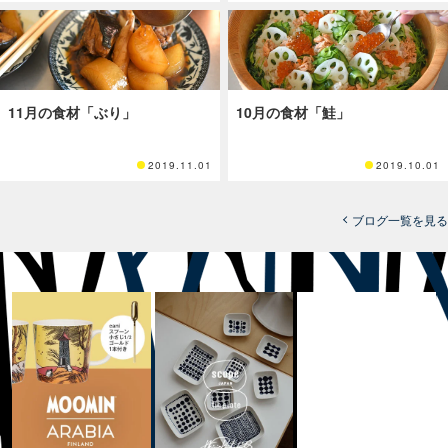
11月の食材「ぶり」
10月の食材「鮭」
2019.11.01
2019.10.01
ブログ一覧を見る