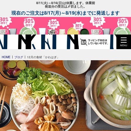
8/11(火)～8/16(日)は休業します。休業前
発送分の受注は〆切ました。
現在のご注文は8/17(月)～8/19(水)までに発送します
MENU
HOME
ブログ
12月の食材「かわはぎ」