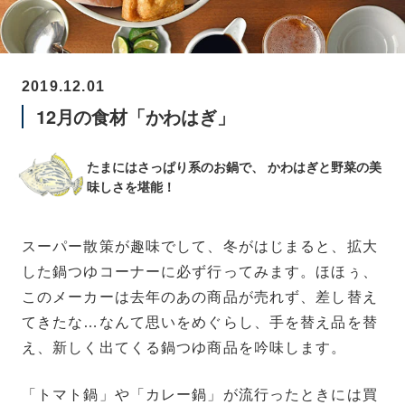
2019.12.01
12月の食材「かわはぎ」
たまにはさっぱり系のお鍋で、
かわはぎと野菜の美
味しさを堪能！
スーパー散策が趣味でして、冬がはじまると、拡大
した鍋つゆコーナーに必ず行ってみます。ほほぅ、
このメーカーは去年のあの商品が売れず、差し替え
てきたな…なんて思いをめぐらし、手を替え品を替
え、新しく出てくる鍋つゆ商品を吟味します。
「トマト鍋」や「カレー鍋」が流行ったときには買