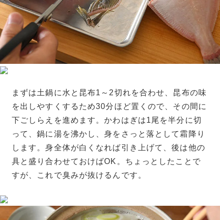
まずは土鍋に水と昆布1～2切れを合わせ、昆布の味
を出しやすくするため30分ほど置くので、その間に
下ごしらえを進めます。かわはぎは1尾を半分に切
って、鍋に湯を沸かし、身をさっと落として霜降り
します。身全体が白くなれば引き上げて、後は他の
具と盛り合わせておけばOK。ちょっとしたことで
すが、これで臭みが抜けるんです。