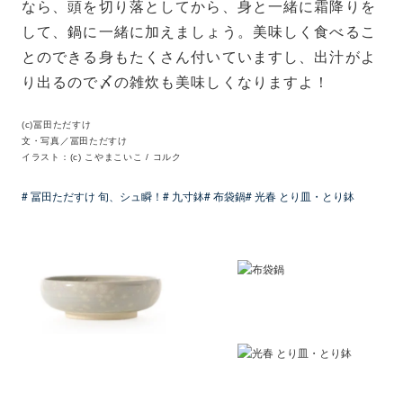
なら、頭を切り落としてから、身と一緒に霜降りを
して、鍋に一緒に加えましょう。美味しく食べるこ
とのできる身もたくさん付いていますし、出汁がよ
り出るので〆の雑炊も美味しくなりますよ！
(c)冨田ただすけ
文・写真／冨田ただすけ
イラスト：(c) こやまこいこ / コルク
# 冨田ただすけ 旬、シュ瞬！
# 九寸鉢
# 布袋鍋
# 光春 とり皿・とり鉢