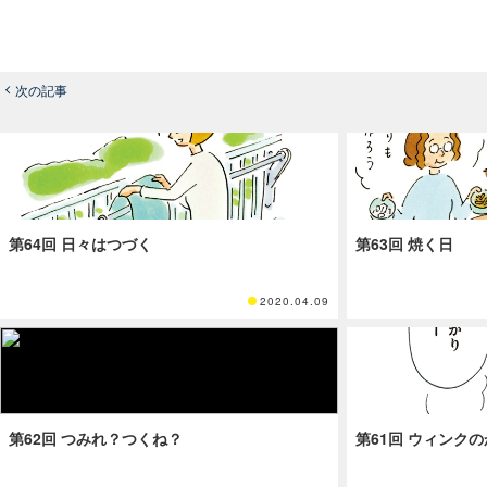
次の記事
第64回 日々はつづく
第63回 焼く日
2020.04.09
第62回 つみれ？つくね？
第61回 ウィンク