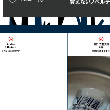
Arabia
猪口 立花文穂
24h Avec
8柄
9月2日9:59まで
9月2日9:59まで