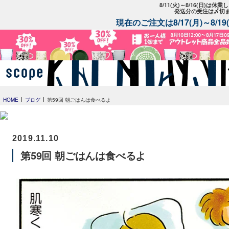
8/11(火)～8/16(日)は
発送分の受注は〆切
現在のご注文は8/17(月)～8/
HOME
ブログ
第59回 朝ごはんは食べるよ
2019.11.10
第59回 朝ごはんは食べるよ