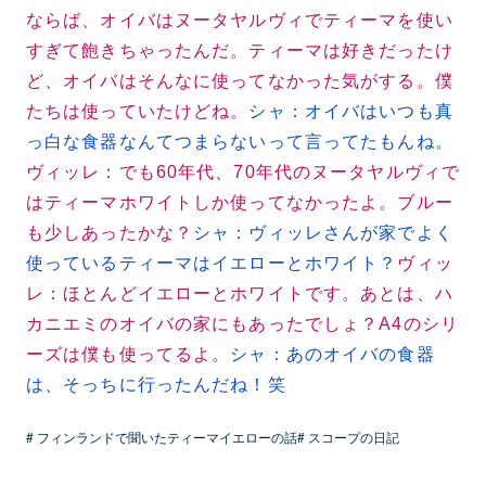
ならば、オイバはヌータヤルヴィでティーマを使い
すぎて飽きちゃったんだ。ティーマは好きだったけ
ど、オイバはそんなに使ってなかった気がする。僕
たちは使っていたけどね。
シャ：オイバはいつも真
っ白な食器なんてつまらないって言ってたもんね。
ヴィッレ：でも60年代、70年代のヌータヤルヴィで
はティーマホワイトしか使ってなかったよ。ブルー
も少しあったかな？
シャ：ヴィッレさんが家でよく
使っているティーマはイエローとホワイト？
ヴィッ
レ：ほとんどイエローとホワイトです。あとは、ハ
カニエミのオイバの家にもあったでしょ？A4のシリ
ーズは僕も使ってるよ。
シャ：あのオイバの食器
は、そっちに行ったんだね！笑
# フィンランドで聞いたティーマイエローの話
# スコープの日記