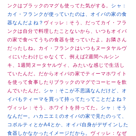
ンクはブラックのマグも使ってた気がする。
シャ：
カイ・フランクが使っていたのは、オイバの家の食
器なんだよね？
ヴィッレ：そう、だってカイ・フラ
ンクは自分で料理したことないから、いつもオイバ
の家で食べてうちの食器を使っていたよ。お隣さん
だったしね。カイ・フランクはいつもヌータヤルヴ
ィにいたわけじゃなくて、例えば2週間ヘルシン
キ、1週間ヌータヤルヴィ、みたいな感じで生活し
ていたんだ。だからオイバの家でティーマホワイト
を使って食事したりブラックのマグでコーヒーを飲
んでいたんだ。
シャ：そこが不思議なんだけど、オ
イバもティーマを買って持ってたってことだよね？
ヴィッレ：そう、ホワイトを持ってた。
シャ：そう
なんだー。ハカニエミのオイバの家で見たのって、
コボルティとかA4とか、オイバ自身がデザインした
食器しかなかったイメージだから。
ヴィッレ：なぜ