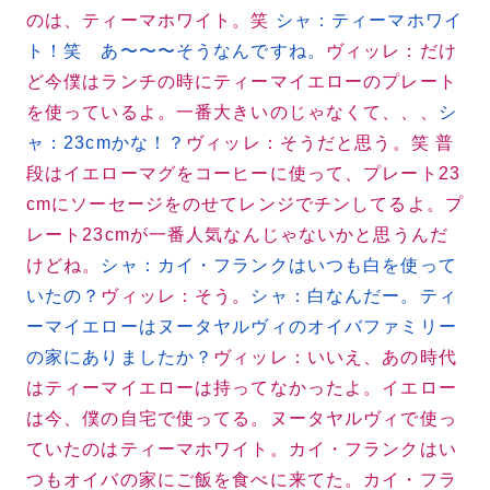
のは、ティーマホワイト。笑
シャ：ティーマホワイ
ト！笑 あ〜〜〜そうなんですね。
ヴィッレ：だけ
ど今僕はランチの時にティーマイエローのプレート
を使っているよ。一番大きいのじゃなくて、、、
シ
ャ：23cmかな！？
ヴィッレ：そうだと思う。笑 普
段はイエローマグをコーヒーに使って、プレート23
cmにソーセージをのせてレンジでチンしてるよ。プ
レート23cmが一番人気なんじゃないかと思うんだ
けどね。
シャ：カイ・フランクはいつも白を使って
いたの？
ヴィッレ：そう。
シャ：白なんだー。ティ
ーマイエローはヌータヤルヴィのオイバファミリー
の家にありましたか？
ヴィッレ：いいえ、あの時代
はティーマイエローは持ってなかったよ。イエロー
は今、僕の自宅で使ってる。ヌータヤルヴィで使っ
ていたのはティーマホワイト。カイ・フランクはい
つもオイバの家にご飯を食べに来てた。カイ・フラ