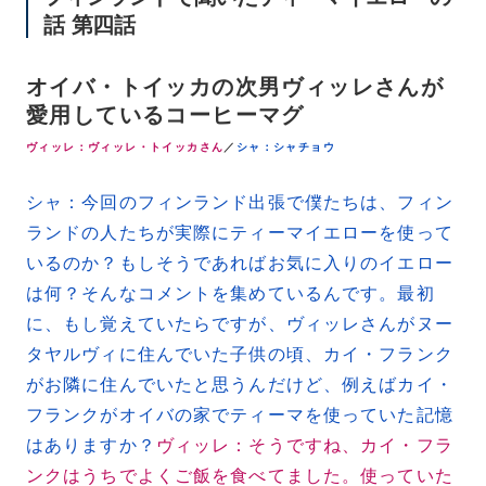
話 第四話
オイバ・トイッカの次男
ヴィッレさんが
愛用しているコーヒーマグ
ヴィッレ：ヴィッレ・トイッカさん
／
シャ：シャチョウ
シャ：今回のフィンランド出張で僕たちは、フィン
ランドの人たちが実際にティーマイエローを使って
いるのか？もしそうであればお気に入りのイエロー
は何？そんなコメントを集めているんです。最初
に、もし覚えていたらですが、ヴィッレさんがヌー
タヤルヴィに住んでいた子供の頃、カイ・フランク
がお隣に住んでいたと思うんだけど、例えばカイ・
フランクがオイバの家でティーマを使っていた記憶
はありますか？
ヴィッレ：そうですね、カイ・フラ
ンクはうちでよくご飯を食べてました。使っていた