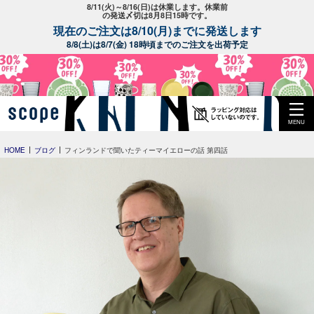
8/11(火)～8/16(日)は休業します。休業前
の発送〆切は8月8日15時です。
現在のご注文は8/10(月)までに発送します
8/8(土)は8/7(金) 18時頃までのご注文を出荷予定
MENU
HOME
ブログ
フィンランドで聞いたティーマイエローの話 第四話