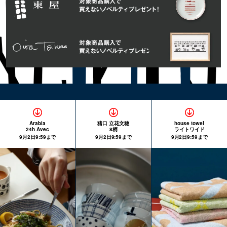
Arabia
猪口 立花文穂
house towel
24h Avec
8柄
ライトワイド
9月2日9:59まで
9月2日9:59まで
9月2日9:59まで