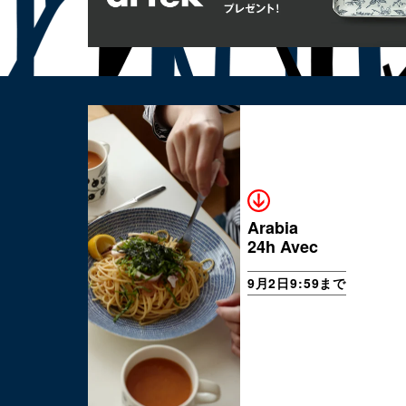
Arabia
24h Avec
9月2日9:59まで