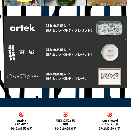
Arabia
猪口 立花文穂
house towel
24h Avec
8柄
ライトワイド
9月2日9:59まで
9月2日9:59まで
9月2日9:59まで