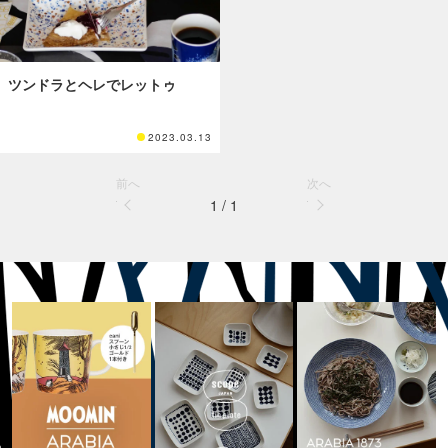
ツンドラとヘレでレットゥ
2023.03.13
前へ
次へ
1 / 1