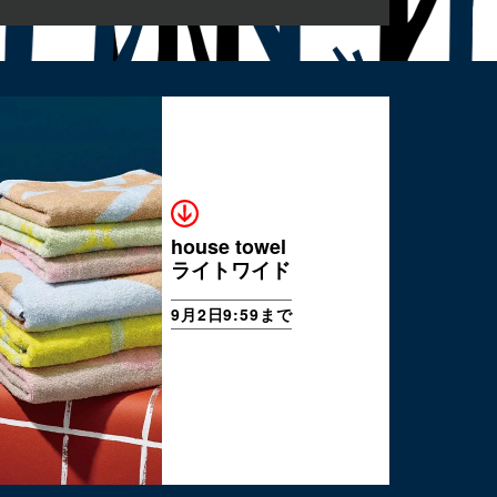
house towel
ライトワイド
9月2日9:59まで