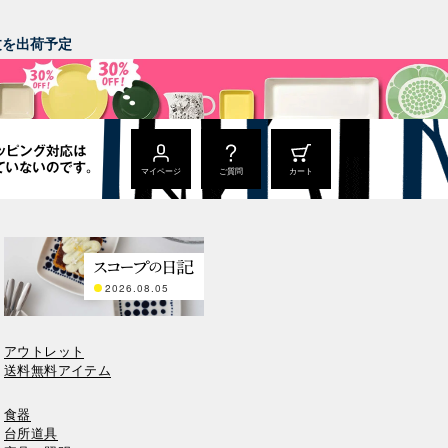
。
注文を出荷予定
マイページ
ご質問
カート
2026.08.05
アウトレット
送料無料アイテム
食器
台所道具