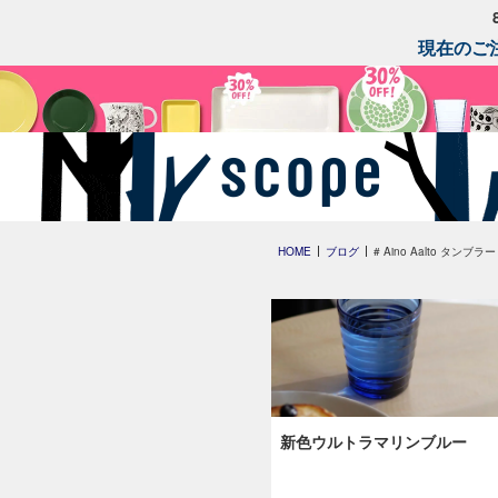
現在のご注
HOME
ブログ
# Aino Aalto タンブラー
新色ウルトラマリンブルー