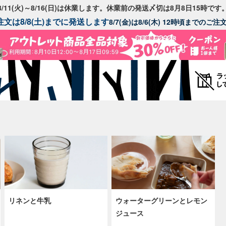
8/11(火)～8/16(日)は休業します。休業前の発送〆切は8月8日15時です
文は8/8(土)までに発送します
8/7(金)は8/6(木) 12時頃までのご
リネンと牛乳
ウォーターグリーンとレモン
ジュース