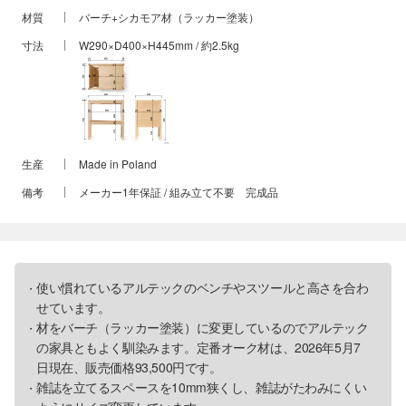
材質
バーチ+シカモア材（ラッカー塗装）
寸法
W290×D400×H445mm / 約2.5kg
生産
Made in Poland
備考
メーカー1年保証 / 組み立て不要 完成品
使い慣れているアルテックのベンチやスツールと高さを合わ
せています。
材をバーチ（ラッカー塗装）に変更しているのでアルテック
の家具ともよく馴染みます。定番オーク材は、2026年5月7
日現在、販売価格93,500円です。
雑誌を立てるスペースを10mm狭くし、雑誌がたわみにくい