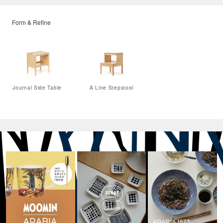
Form & Refine
Journal Side Table
A Line Stepstool