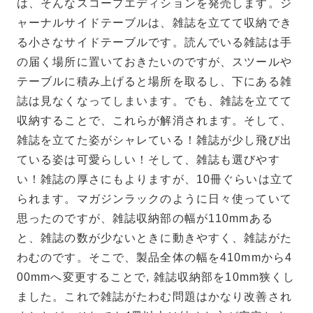
は、そんなスコープエディションを発売します。ジ
ャーナルサイドテーブルは、雑誌を立てて収納でき
る小さなサイドテーブルです。読んでいる雑誌は手
の届く場所に置いておきたいのですが、スツールや
テーブルに積み上げると場所を取るし、下にある雑
誌は見なくなってしまいます。でも、雑誌を立てて
収納することで、これらが解消されます。そして、
雑誌を立てた姿がシャレている！雑誌が少し飛び出
ている姿は可愛らしい！そして、雑誌も選びやす
い！雑誌の厚さにもよりますが、10冊ぐらいは立て
られます。マガジンラックのように日々使っていて
思ったのですが、雑誌収納部の幅が110mmある
と、雑誌の数が少ないときに動きやすく、雑誌がた
わむのです。そこで、製品全体の幅を410mmから4
00mmへ変更することで, 雑誌収納部を10mm狭くし
ました。これで雑誌がたわむ問題はかなり改善され