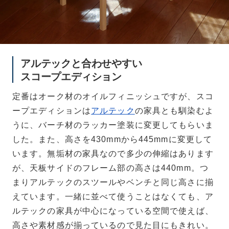
アルテックと合わせやすい
スコープエディション
定番はオーク材のオイルフィニッシュですが、スコ
ープエディションは
アルテック
の家具とも馴染むよ
うに、バーチ材のラッカー塗装に変更してもらいま
した。また、高さを430mmから445mmに変更して
います。無垢材の家具なので多少の伸縮はあります
が、天板サイドのフレーム部の高さは440mm。つ
まりアルテックのスツールやベンチと同じ高さに揃
えています。一緒に並べて使うことはなくても、ア
ルテックの家具が中心になっている空間で使えば、
高さや素材感が揃っているので見た目にもきれい。