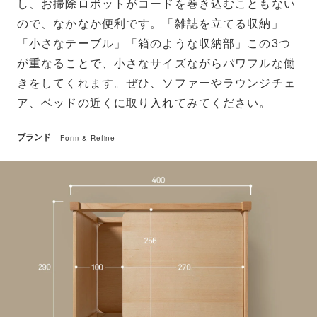
し、お掃除ロボットがコードを巻き込むこともない
ので、なかなか便利です。「雑誌を立てる収納」
「小さなテーブル」「箱のような収納部」この3つ
が重なることで、小さなサイズながらパワフルな働
きをしてくれます。ぜひ、ソファーやラウンジチェ
ア、ベッドの近くに取り入れてみてください。
ブランド
Form & Refine