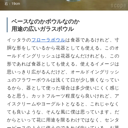
右：19cm
ベースなのかボウルなのか
用途の広いガラスボウル
イッタラの
フローラボウル
は食器であるけれど、寸
胴な形をしているから花器としても使える。このオ
ールドイングリッシュは花器なんだけれども、この
形であれば食器としても使える。使えるイメージは
思いっきり広がるんだけど、オールドイングリッシ
ュのフラワーボウルは浅くて口が少し狭くなってい
るから、器として使った場合は多少使いにくく感じ
ると思う。カットフルーツ程度なら良いけれど、ア
イスクリームやヨーグルトとなると、これじゃなく
ても良いような、そんな風に僕は思っています。だ
からといって花に用途を限るわけではなく、センタ
ーピースのように使うのであれば向いている。お菓