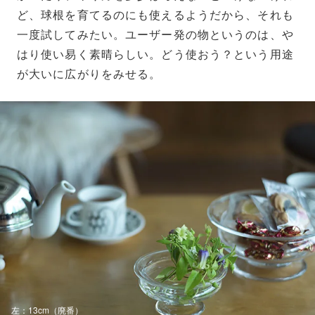
ど、球根を育てるのにも使えるようだから、それも
一度試してみたい。ユーザー発の物というのは、や
はり使い易く素晴らしい。どう使おう？という用途
が大いに広がりをみせる。
左：13cm（廃番）