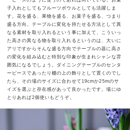
子入れとしてもフルーツボウルとしても活躍しま
す。花を盛る、果物を盛る、お菓子を盛る、つまり
盛る方向。テーブルに変化を持たせる方法として異
なる素材を取り入れるという事に加えて、こういっ
た高さの異なる物を取り入れるというのは、大いに
アリですからそんな盛る方向でテーブルの器に高さ
の変化を組み込むと特別な印象が生まれシャンな雰
囲気になるでしょう。ダイニングテーブルのセンタ
ーピースであったり棚の上の飾りとして置くのでし
たら、その場のサイズに合わせて19cmか25mのサ
イズを選ぶと存在感があって良かったです。場にゆ
とりあれば2個使いもどうぞ。