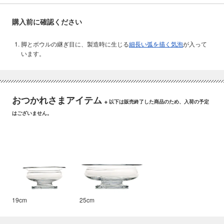
購入前に確認ください
脚とボウルの継ぎ目に、製造時に生じる
細長い弧を描く気泡
が入って
います。
おつかれさまアイテム
※ 以下は販売終了した商品のため、入荷の予定
はございません。
19cm
25cm