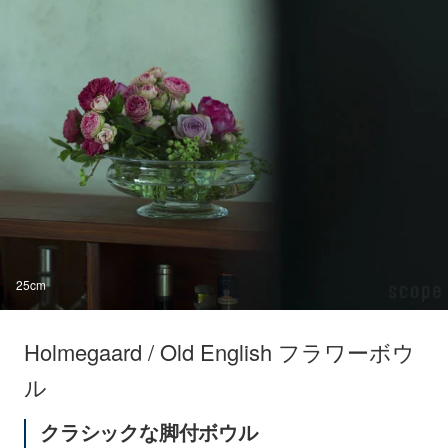
25cm
Holmegaard / Old English フラワーボウ
ル
クラシックな脚付ボウル