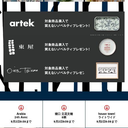
Arabia
猪口 立花文穂
house towel
24h Avec
8柄
ライトワイド
9月2日9:59まで
9月2日9:59まで
9月2日9:59まで