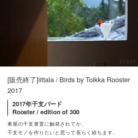
[販売終了]iittala / Birds by Toikka Rooster
2017
2017年干支バード
Rooster / edition of 300
東屋の干支箸置に触発されてか、
干支モノを作りたいと思って長らく経ちます。