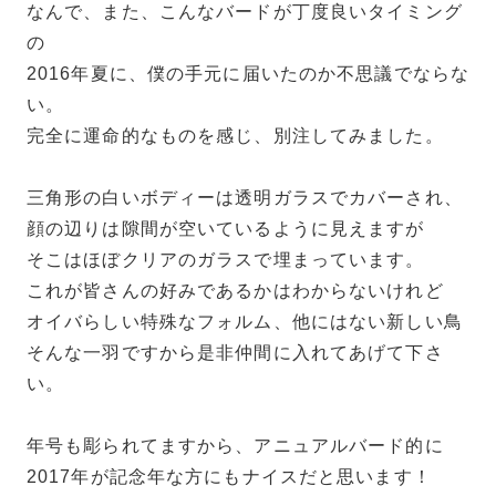
なんで、また、こんなバードが丁度良いタイミング
の
2016年夏に、僕の手元に届いたのか不思議でならな
い。
完全に運命的なものを感じ、別注してみました。
三角形の白いボディーは透明ガラスでカバーされ、
顔の辺りは隙間が空いているように見えますが
そこはほぼクリアのガラスで埋まっています。
これが皆さんの好みであるかはわからないけれど
オイバらしい特殊なフォルム、他にはない新しい鳥
そんな一羽ですから是非仲間に入れてあげて下さ
い。
年号も彫られてますから、アニュアルバード的に
2017年が記念年な方にもナイスだと思います！