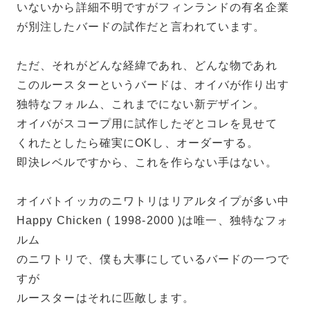
いないから詳細不明ですがフィンランドの有名企業
が別注したバードの試作だと言われています。
ただ、それがどんな経緯であれ、どんな物であれ
このルースターというバードは、オイバが作り出す
独特なフォルム、これまでにない新デザイン。
オイバがスコープ用に試作したぞとコレを見せて
くれたとしたら確実にOKし、オーダーする。
即決レベルですから、これを作らない手はない。
オイバトイッカのニワトリはリアルタイプが多い中
Happy Chicken ( 1998-2000 )は唯一、独特なフォ
ルム
のニワトリで、僕も大事にしているバードの一つで
すが
ルースターはそれに匹敵します。