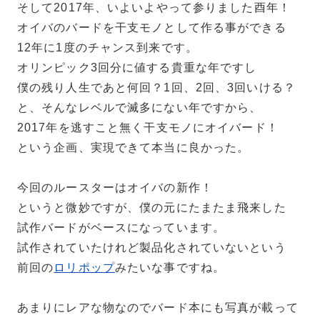
そして2017年、いよいよやって参りました酉年！
オイバのバードを干支モノとして作る事ができる
12年に1度のチャンス到来です。
オリンピック3回分に値する貴重な年ですし
僕の残り人生であと何回？1回、2回、3回いける？
と、そんなレベルで滅多にない年ですから、
2017年を逃すこと無く干支モノにオイバード！
という企画、実現できて本当に良かった。
今回のルースターはオイバの新作！
というと微妙ですが、僕の元にたまたま飛来した
試作バードがベースになっています。
試作されていたけれど製品化されていないという
前回の
ロリポップ
みたいな事ですね。
あまりにレアな物なのでバード本にも写真が載って