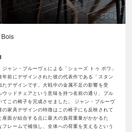
 Bois
1
、ジャン・プルーヴェによる「シェーズ トゥ ボワ」
数年前にデザインされた彼の代表作である「スタン
似たデザインです。大戦中の金属不足の影響を受
ルウッドチェアという意味を持つ名前の通り、プル
いてこの椅子を完成させました。 ジャン・プルーヴ
彼の家具デザインの特徴はこの椅子にも反映されて
と座面が結合する点に最大の負荷重量がかかるた
なフレームで補強し、全体への荷重を支えるという