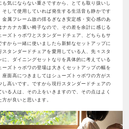
にも気にならない重さですから、とても取り扱いし
。そして使用していれば発生する生活音も静かです
。金属フレーム故の揺るぎなき安定感・安心感のあ
はナカナカ重い椅子なので、その差を余計に感じる
ェーズトゥボワとスタンダードチェア、どちらもサ
ですから一緒に使いましたら新鮮なセットアップに
行スタンダードチェアを愛用している人、先々スタ
ンに、ダイニングセットなりを具体的に考えている
ェーズトゥボワの登場は大きくセットアップの幅を
。座面高につきましてはシューズトゥボワの方がス
少し高いです。ですから現行スタンダードチェアの
ている人は、その上をいきますので、その点はよく
た方が良いと思います。