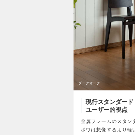
ダークオーク
現行スタンダード
ユーザー的視点
金属フレームのスタン
ボワは想像するより軽