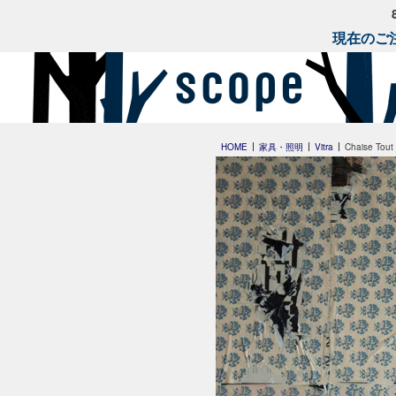
現在のご注
HOME
家具・照明
Vitra
Chaise Tout