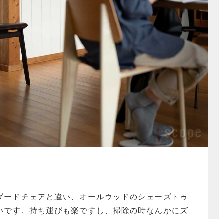
ダードチェアと違い、オールウッドのシェーズトゥ
いです。持ち運びも楽ですし、掃除の時なんかにズ