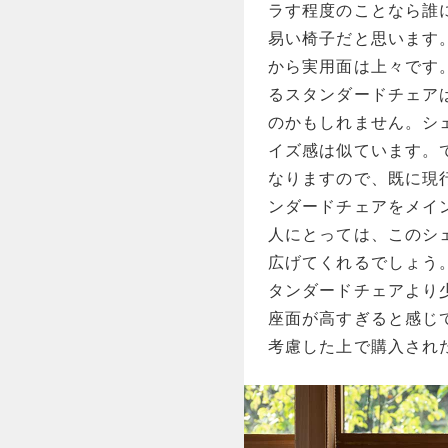
ラす程度のことなら誰
易い椅子だと思います
から実用面は上々です
るスタンダードチェア
のかもしれません。シ
イズ感は似ています。
なりますので、既に現
ンダードチェアをメイ
人にとっては、このシ
広げてくれるでしょう
タンダードチェアより
座面が高すぎると感じ
考慮した上で購入され