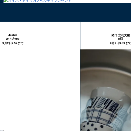
Arabia
猪口 立花文穂
24h Avec
8柄
9月2日9:59まで
9月2日9:59まで