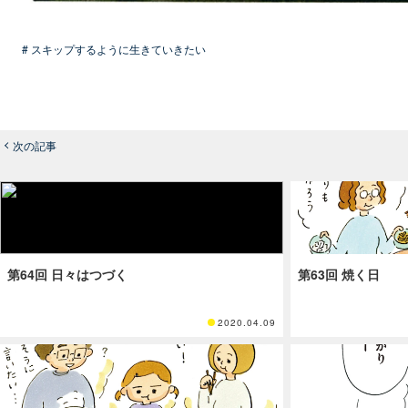
# スキップするように生きていきたい
次の記事
第64回 日々はつづく
第63回 焼く日
2020.04.09