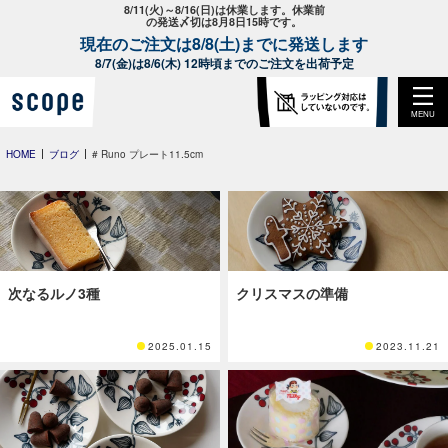
8/11(火)～8/16(日)は休業します。休業前
の発送〆切は8月8日15時です。
現在のご注文は8/8(土)までに発送します
8/7(金)は8/6(木) 12時頃までのご注文を出荷予定
MENU
HOME
ブログ
# Runo プレート11.5cm
次なるルノ3種
クリスマスの準備
2025.01.15
2023.11.21