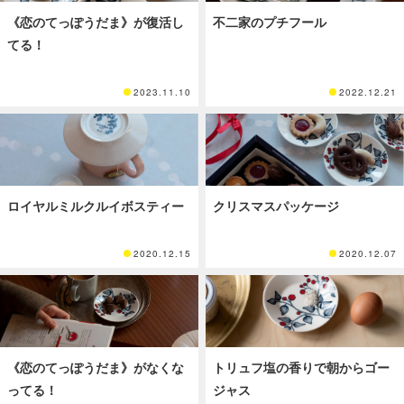
《恋のてっぽうだま》が復活し
不二家のプチフール
てる！
2023.11.10
2022.12.21
ロイヤルミルクルイボスティー
クリスマスパッケージ
2020.12.15
2020.12.07
《恋のてっぽうだま》がなくな
トリュフ塩の香りで朝からゴー
ってる！
ジャス