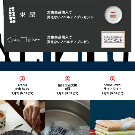
Arabia
猪口 立花文穂
house towel
24h Avec
8柄
ライトワイド
9月2日9:59まで
9月2日9:59まで
9月2日9:59まで