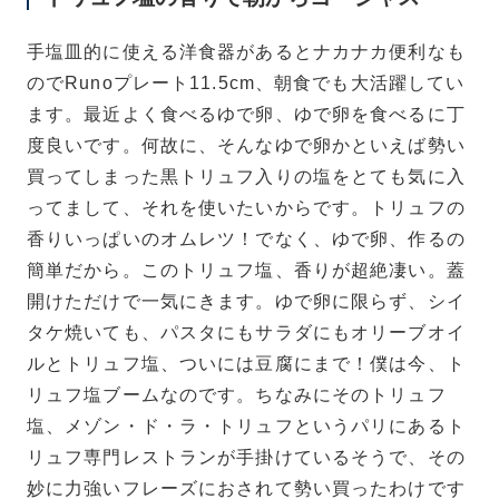
手塩皿的に使える洋食器があるとナカナカ便利なも
のでRunoプレート11.5cm、朝食でも大活躍してい
ます。最近よく食べるゆで卵、ゆで卵を食べるに丁
度良いです。何故に、そんなゆで卵かといえば勢い
買ってしまった黒トリュフ入りの塩をとても気に入
ってまして、それを使いたいからです。
トリュフの
香りいっぱいのオムレツ！でなく、ゆで卵、作るの
簡単だから。このトリュフ塩、香りが超絶凄い。蓋
開けただけで一気にきます。ゆで卵に限らず、シイ
タケ焼いても、パスタにもサラダにもオリーブオイ
ルとトリュフ塩、ついには豆腐にまで！僕は今、ト
リュフ塩ブームなのです。ちなみにそのトリュフ
塩、メゾン・ド・ラ・トリュフというパリにあるト
リュフ専門レストランが手掛けているそうで、その
妙に力強いフレーズにおされて勢い買ったわけです