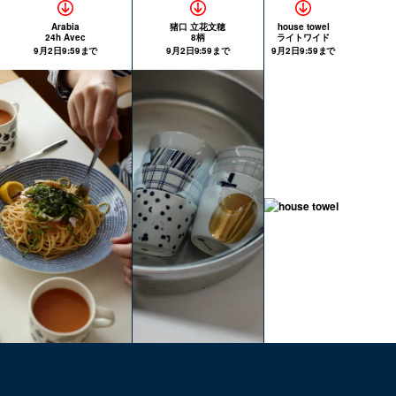
Arabia
猪口 立花文穂
house towel
24h Avec
8柄
ライトワイド
9月2日9:59まで
9月2日9:59まで
9月2日9:59まで