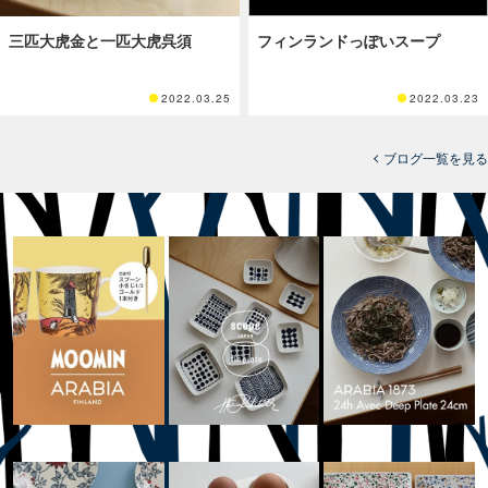
三匹大虎金と一匹大虎呉須
フィンランドっぽいスープ
2022.03.25
2022.03.23
ブログ一覧を見る