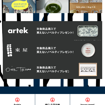
Arabia
猪口 立花文穂
house towel