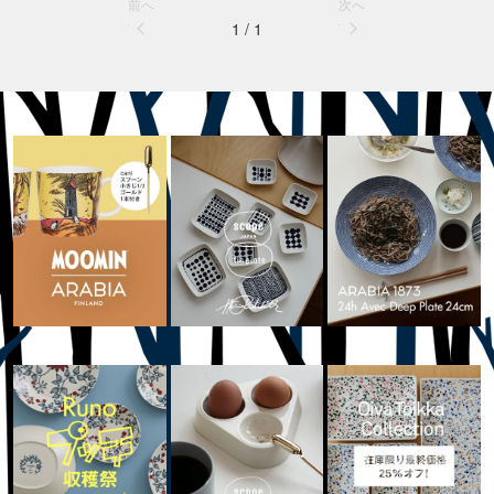
前へ
次へ
1 / 1