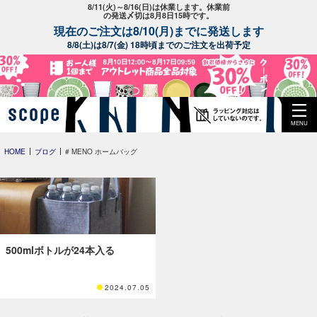
8/11(火)～8/16(日)は休業します。休業前
の発送〆切は8月8日15時です。
現在のご注文は8/10(月)までに発送します
8/8(土)は8/7(金) 18時頃までのご注文を出荷予定
MENU
HOME
ブログ
# MENO ホームバッグ
500mlボトルが24本入る
2024.07.05